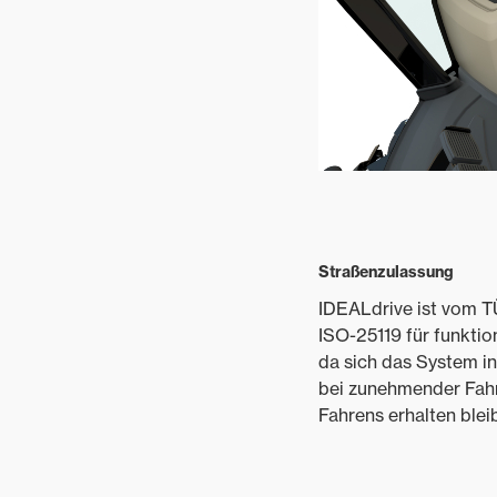
Straßenzulassung
IDEALdrive ist vom T
ISO-25119 für funktion
da sich das System in
bei zunehmender Fahr
Fahrens erhalten blei