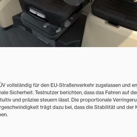
ÜV vollständig für den EU-Straßenverkehr zugelassen und e
ale Sicherheit. Testnutzer berichten, dass das Fahren auf der
tuitiv und präzise steuern lässt. Die proportionale Verringe
geschwindigkeit trägt dazu bei, dass die Stabilität und de
ben.