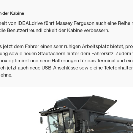
n der Kabine
eit von IDEALdrive führt Massey Ferguson auch eine Reihe n
ie Benutzerfreundlichkeit der Kabine verbessern.
s jetzt dem Fahrer einen sehr ruhigen Arbeitsplatz bietet, prof
erung sowie neuen Staufächern hinter dem Fahrersitz. Zudem
box optimiert und neue Halterungen für das Terminal und ein
ch jetzt auch neue USB-Anschlüsse sowie eine Telefonhalter
lehne.