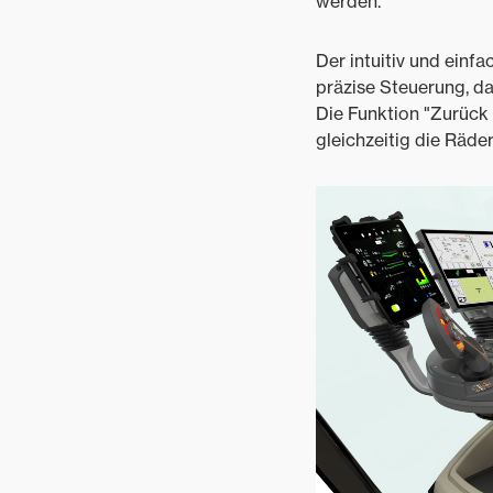
werden.
Der intuitiv und einf
präzise Steuerung, d
Die Funktion "Zurück z
gleichzeitig die Räde