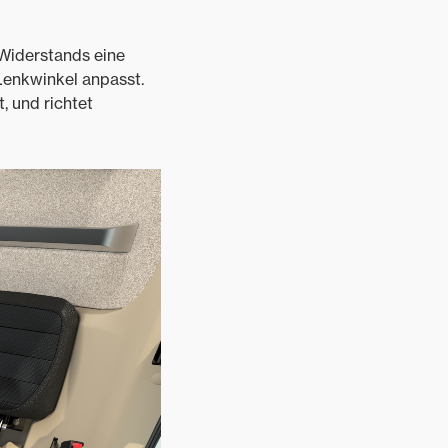
 Widerstands eine
Lenkwinkel anpasst.
, und richtet