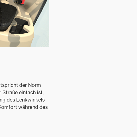
ntspricht der Norm
 Straße einfach ist,
rung des Lenkwinkels
r Komfort während des