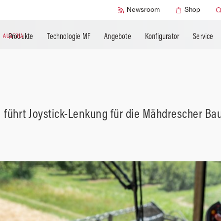
SMART Check
Newsroom
Shop
Produkte
Technologie MF
Angebote
Konfigurator
Service
N
AUSTRIA
führt Joystick-Lenkung für die Mähdrescher Ba