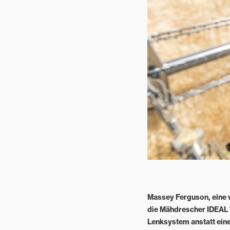
Garten- und
Landschaftspflege
Gemischtbetriebe
Massey Ferguson, eine 
die Mähdrescher IDEAL 
Lenksystem anstatt eines