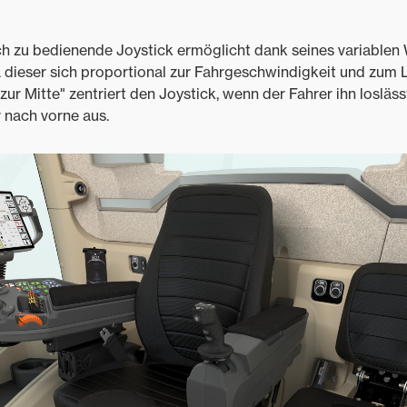
ach zu bedienende Joystick ermöglicht dank seines variablen
a dieser sich proportional zur Fahrgeschwindigkeit und zum 
ur Mitte" zentriert den Joystick, wenn der Fahrer ihn loslässt
r nach vorne aus.