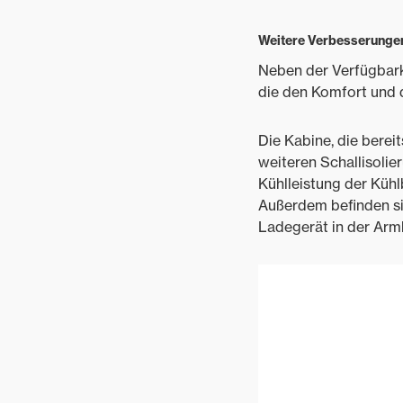
Weitere Verbesserunge
Neben der Verfügbark
die den Komfort und d
Die Kabine, die bereit
weiteren Schallisoli
Kühlleistung der Kühl
Außerdem befinden si
Ladegerät in der Arm