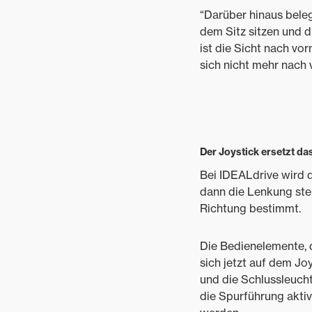
“Darüber hinaus beleg
dem Sitz sitzen und d
ist die Sicht nach v
sich nicht mehr nach 
Der Joystick ersetzt da
Bei IDEALdrive wird d
dann die Lenkung ste
Richtung bestimmt.
Die Bedienelemente, 
sich jetzt auf dem J
und die Schlussleucht
die Spurführung aktiv