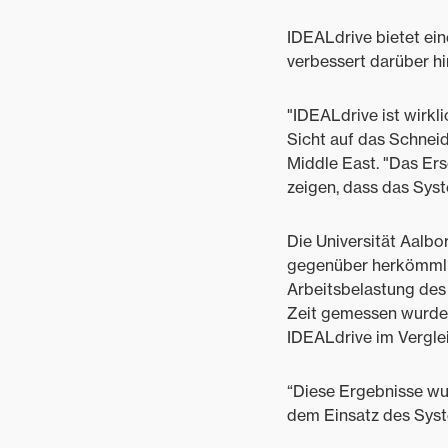
IDEALdrive bietet ei
verbessert darüber hi
"IDEALdrive ist wirkl
Sicht auf das Schnei
Middle East. "Das Ers
zeigen, dass das Syst
Die Universität Aalbo
gegenüber herkömmlic
Arbeitsbelastung des
Zeit gemessen wurde, 
IDEALdrive im Vergle
“Diese Ergebnisse wu
dem Einsatz des Syste