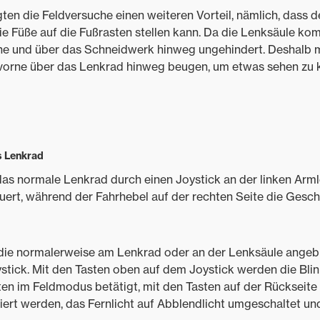
ten die Feldversuche einen weiteren Vorteil, nämlich, dass 
ie Füße auf die Fußrasten stellen kann. Da die Lenksäule kom
orne und über das Schneidwerk hinweg ungehindert. Deshalb 
vorne über das Lenkrad hinweg beugen, um etwas sehen zu kö
s Lenkrad
as normale Lenkrad durch einen Joystick an der linken Arml
uert, während der Fahrhebel auf der rechten Seite die Gesc
die normalerweise am Lenkrad oder an der Lenksäule angebr
oystick. Mit den Tasten oben auf dem Joystick werden die Bl
en im Feldmodus betätigt, mit den Tasten auf der Rückseite
iert werden, das Fernlicht auf Abblendlicht umgeschaltet un