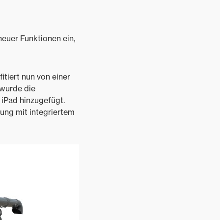
euer Funktionen ein,
itiert nun von einer
 wurde die
 iPad hinzugefügt.
ung mit integriertem