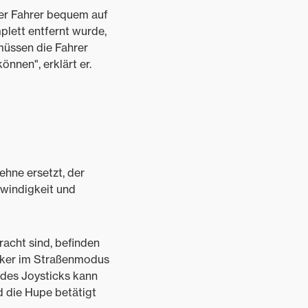
der Fahrer bequem auf
plett entfernt wurde,
müssen die Fahrer
nnen", erklärt er.
ehne ersetzt, der
hwindigkeit und
acht sind, befinden
inker im Straßenmodus
 des Joysticks kann
d die Hupe betätigt