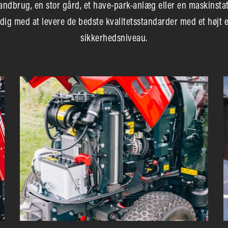
andbrug, en stor gård, et have-park-anlæg eller en maskinstat
 dig med at levere de bedste kvalitetsstandarder med et højt ef
sikkerhedsniveau.