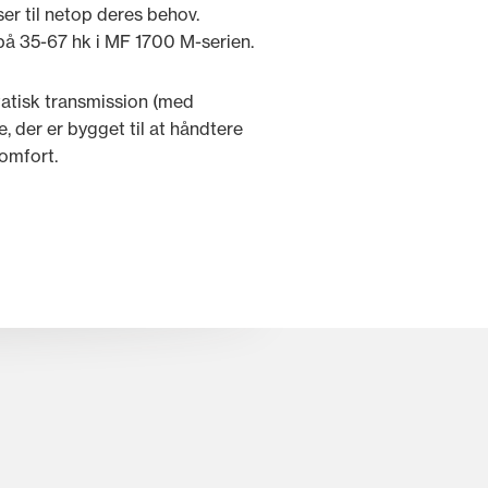
er til netop deres behov.
på 35-67 hk i MF 1700 M-serien.
tatisk transmission (med
, der er bygget til at håndtere
komfort.