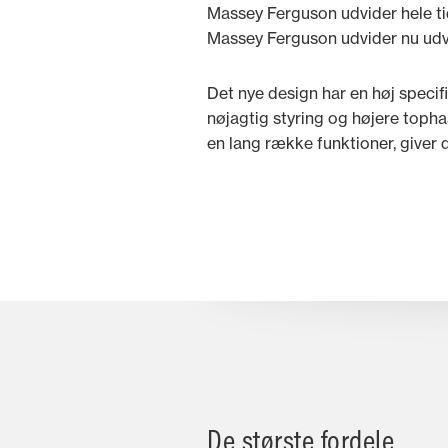
Massey Ferguson udvider hele tid
Massey Ferguson udvider nu udva
Det nye design har en høj speci
nøjagtig styring og højere topha
en lang række funktioner, giver 
De største fordele