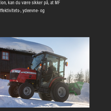
ion, kan du være sikker på, at MF
fektivitets-, ydeevne- og