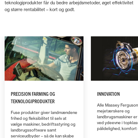
teknologiprodukter får du bedre arbejdsmetoder, øget effektivitet
og større rentabilitet – kort og godt.
PRECISION FARMING OG
INNOVATION
TEKNOLOGIPRODUKTER
Alle Massey Ferguson 
mejetærskere og
Fuse produkter giver landmændene
landbrugsmaskiner e
frihed og fleksibilitet til selv at
ved ydeevne i topklas
vælge maskiner, bedriftsstyring og
pålidelighed, komfort 
landbrugssoftware samt
serviceudbyder – så de kan skabe