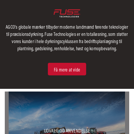
AGCO's globale mærker tilbyder moderne landmænd førende teknologier
til præcisionsdyrkning. Fuse Technologies er en totalløsning, som støtter
vores kunder i hele dyrkningscyklussen fra bedriftsplanlægning til
plantning, gødskning, renholdelse, høst og kornopbevaring.
Få mere at vide
UDVALG OG ANVENDELSE