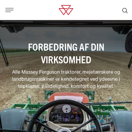
FORBEDRING AF DIN
VIRKSOMHED
Alle Massey Ferguson traktorer, mejetærskere og
landbrugsmaskiner er kendetegnet ved ydeevne i
topklasse, pålidelighed, komfort og kvalitet.