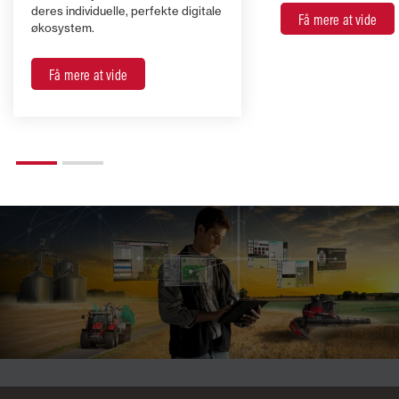
deres individuelle, perfekte digitale
Få mere at vide
økosystem.
Få mere at vide