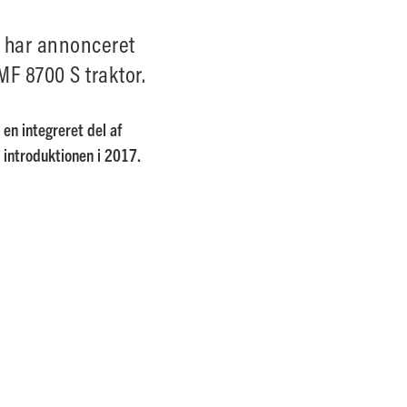
 har annonceret
MF 8700 S traktor.
en integreret del af
introduktionen i 2017.