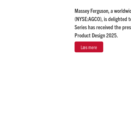
Massey Ferguson, a worldwi
(NYSE:AGCO), is delighted 
Series has received the pre
Product Design 2025.
Læs mere