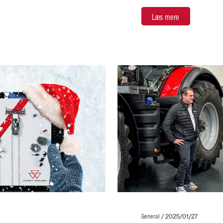
Læs mere
General
/
2025/01/27