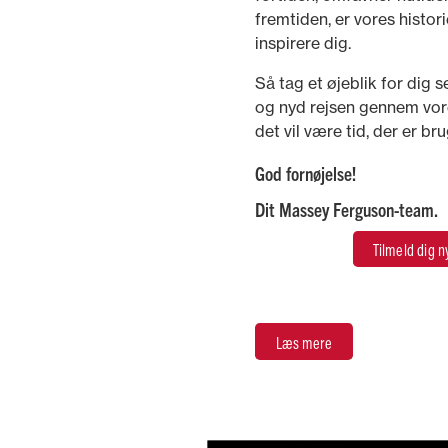
fremtiden, er vores histori
inspirere dig.
Så tag et øjeblik for dig s
og nyd rejsen gennem vores
det vil være tid, der er bru
God fornøjelse!
Dit Massey Ferguson-team.
Tilmeld dig 
Læs mere