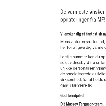
De varmeste ønsker 
opdateringer fra MF!
Vi ønsker dig et fantastisk n
Mens vinteren sætter ind
her for at give dig varme 
I dette nummer kan du o
se et vidnesbyrd fra en l
unikke personaliseringsm
de specialiserede aktivitete
virksomhed, for at holde d
gang i længere tid.
God fornøjelse!
Dit Massey Ferguson-team.