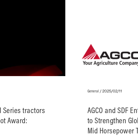
General
/
2025/02/11
Series tractors
AGCO and SDF En
ot Award:
to Strengthen Glo
Mid Horsepower 