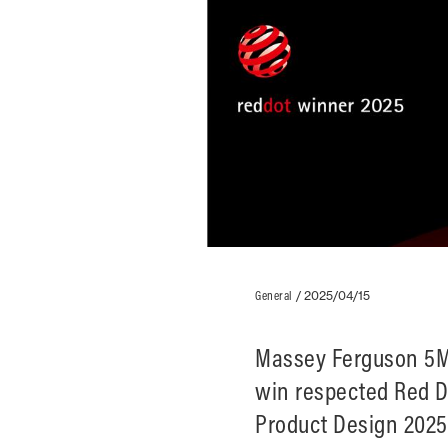
General
/
2025/04/15
Massey Ferguson 5M 
win respected Red D
Product Design 2025