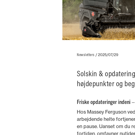
Newsletters
/
2025/07/29
Solskin & opdatering
højdepunkter og beg
Friske opdateringer indeni –
Hos Massey Ferguson ved v
arbejdende helte fortjener 
en pause. Uanset om du re
fortiden, omfavner nutide