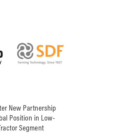
ter New Partnership
bal Position in Low-
Tractor Segment