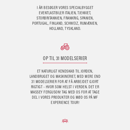
I ÅR BESØGER VORES SPECIALBYGGET
EVENTLASTBILER ITALIEN, TJEKKIET,
STORBRITANNIEN, FRANKRIG, SPANIEN,
PORTUGAL, FINLAND, SCHWEIZ, RUMÆNIEN,
HOLLAND, TYSKLAND.
OP TIL 31 MODELSERIER
ET NATURLIGT KENDSKAB TIL JORDEN,
LANDBRUGET OG MASKINERIET, MED MERE END
31 MODELSERIER FOR AT FÅ ARBEJDET GJORT
RIGTIGT - HVOR SOM HELST I VERDEN. DET ER
MASSEY FERGUSON! TAG MED OS FOR AT TAGE
DEL I VORES PRODUKTER OG MØD OS PÅ MF
EXPERIENCE TOUR!