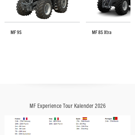
MF 9S
MF 8S Xtra
MF Experience Tour Kalender 2026