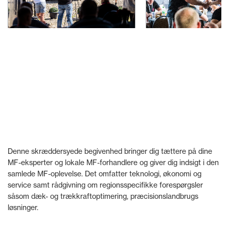
Denne skræddersyede begivenhed bringer dig tættere på dine
MF-eksperter og lokale MF-forhandlere og giver dig indsigt i den
samlede MF-oplevelse. Det omfatter teknologi, økonomi og
service samt rådgivning om regionsspecifikke forespørgsler
såsom dæk- og trækkraftoptimering, præcisionslandbrugs
løsninger.