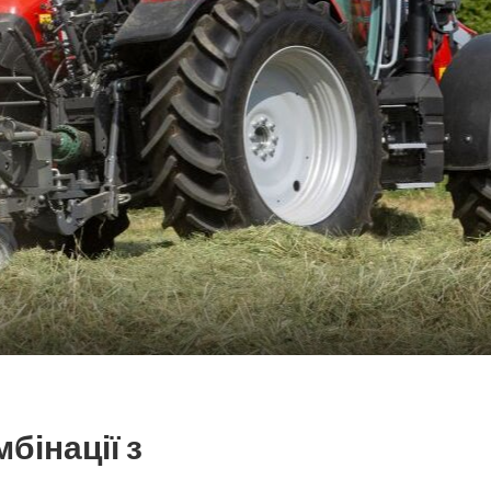
бінації з