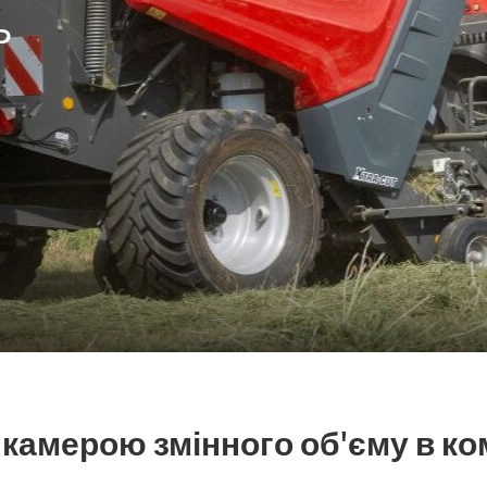
Ь
 камерою змінного об'єму в ком