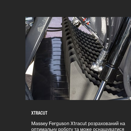
XTRACUT
Massey Ferguson Xtracut розрахований на
оптимальну роботу та може оснащуватися