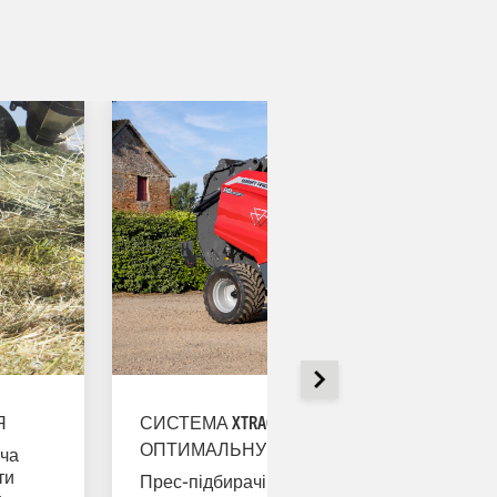
Я
СИСТЕМА XTRACUT ЗАБЕЗПЕЧУЄ
ОПТИМАЛЬНУ ЕФЕКТИВНІСТЬ РІЗАННЯ
ача
ти
Прес-підбирачі Massey Ferguson