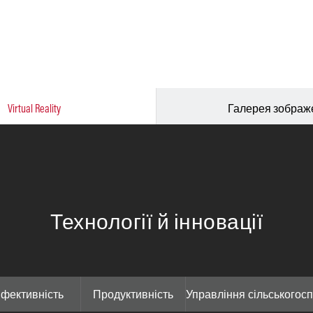
Virtual Reality
Галерея зображ
Технології й інновації
фективність
Продуктивність
Управління сільськогос