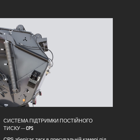
СИСТЕМА ПІДТРИМКИ ПОСТІЙНОГО
ТИСКУ — CPS
CPS зберігає тиск в пресувальній камері під