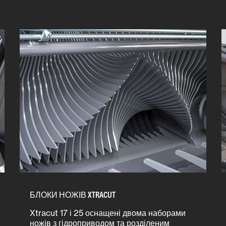
БЛОКИ НОЖІВ XTRACUT
Xtracut 17 і 25 оснащені двома наборами
ножів з гідроприводом та розділеним