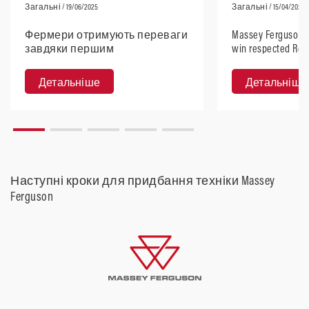
Загальні
/ 19/06/2025
Загальні
/ 15/04/2025
Фермери отримують переваги
Massey Ferguson 5
завдяки першим
win respected Red
конференціям Agrispace.
Design 2025
Детальніше
Детальніше
Наступні кроки для придбання техніки Massey
Ferguson