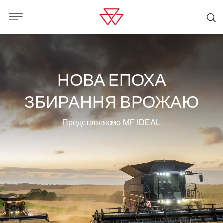
НОВА ЕПОХА
ЗБИРАННЯ ВРОЖАЮ
Представляємо MF IDEAL