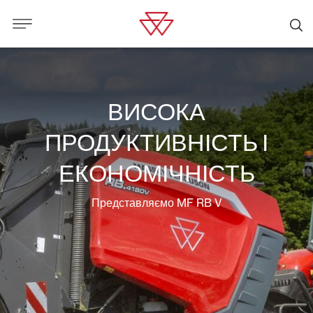
ВИСОКА
ПРОДУКТИВНІСТЬ І
ЕКОНОМІЧНІСТЬ
Представляємо MF RB V