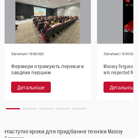
Загальні
/ 19/06/2025
Загальні
/ 15/04/2025
Фермери отримують переваги
Massey Ferguson 5
завдяки першим
win respected Red
конференціям Agrispace.
Design 2025
Детальніше
Детальніше
Наступні кроки для придбання техніки Massey