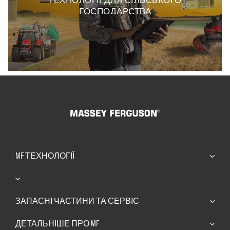
ГОСПОДАРСТВА
MF ТЕХНОЛОГІЇ
ЗАПАСНІ ЧАСТИНИ ТА СЕРВІС​
ДЕТАЛЬНІШЕ ПРО MF