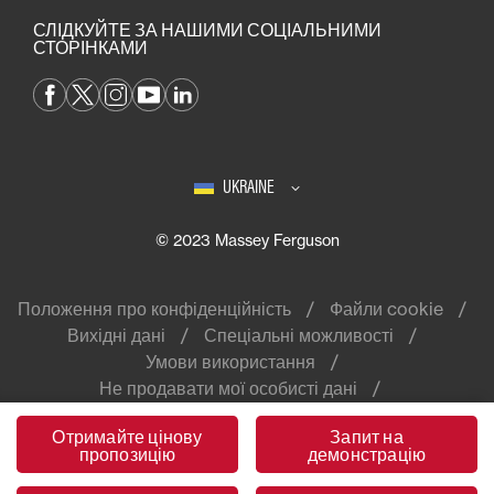
СЛІДКУЙТЕ ЗА НАШИМИ СОЦІАЛЬНИМИ
СТОРІНКАМИ
UKRAINE
© 2023 Massey Ferguson
Положення про конфіденційність
Файли cookie
Вихідні дані
Спеціальні можливості
Умови використання
Не продавати мої особисті дані
Отримайте цінову
Запит на
пропозицію
демонстрацію
Massey Ferguson® — світовий бренд
компанії AGCO