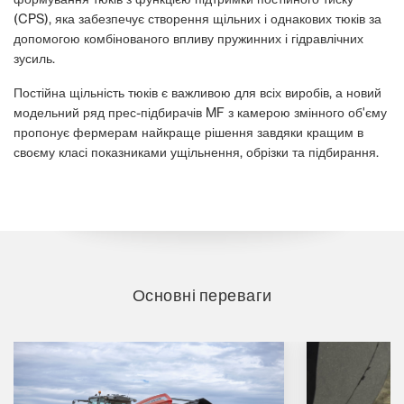
(CPS), яка забезпечує створення щільних і однакових тюків за
допомогою комбінованого впливу пружинних і гідравлічних
зусиль.
Постійна щільність тюків є важливою для всіх виробів, а новий
модельний ряд прес-підбирачів MF з камерою змінного об'єму
пропонує фермерам найкраще рішення завдяки кращим в
своєму класі показниками ущільнення, обрізки та підбирання.
Основні переваги