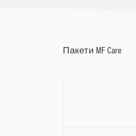
Пакети MF Care