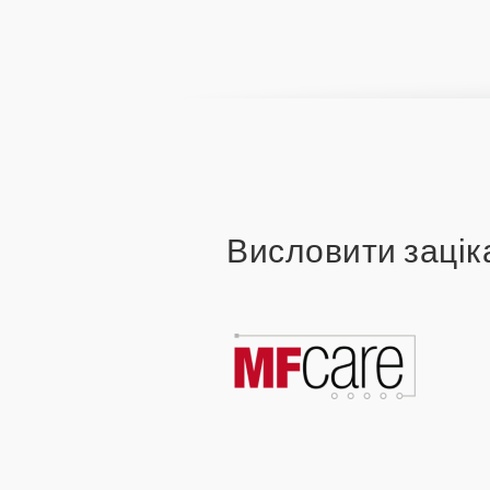
Висловити зацік