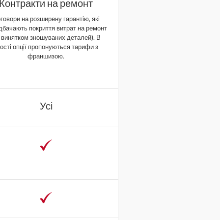
Контракти на ремонт
говори на розширену гарантію, які
дбачають покриття витрат на ремонт
а винятком зношуваних деталей). В
ості опції пропонуються тарифи з
франшизою.
Усі