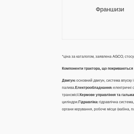
Франшизи
*ціна за каталогом, заявлена AGCO, стосу
Компоненти трактора, що покриваються 
Двигун:
основний двигун, система впуску 
палива.
Електрообладнання:
електричні с
трансмісії.
Кермове управління та гальма
циліндри.
Гідравліка:
гідравлічна система
органи керування, робоче місце (кабіна, 