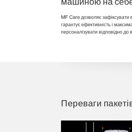
машиною на себ
MF Care дозволяє зафіксувати в
гарантує ефективність і максим
персоналізувати відповідно до 
Переваги пакетів 