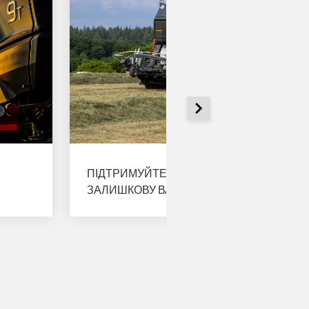
ПІДТРИМУЙТЕ МАКСИМАЛЬНУ
ЗАЛИШКОВУ ВАРТІСТЬ ВАШОЇ МАШИНИ