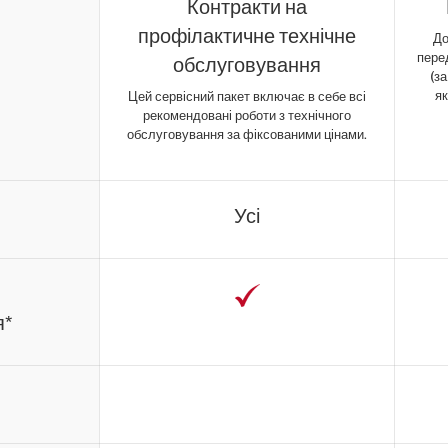
Контракти на
профілактичне технічне
До
пере
обслуговування
(з
як
Цей сервісний пакет включає в себе всі
рекомендовані роботи з технічного
обслуговування за фіксованими цінами.
Усі
я*