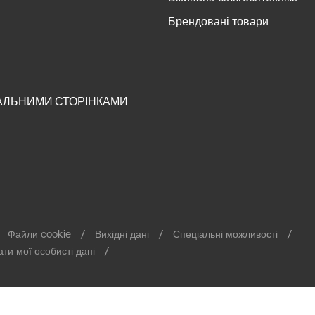
Брендовані товари
ІАЛЬНИМИ СТОРІНКАМИ
Файли cookie
Вихідні дані
Спеціальні можливості
ти мої особисті дані