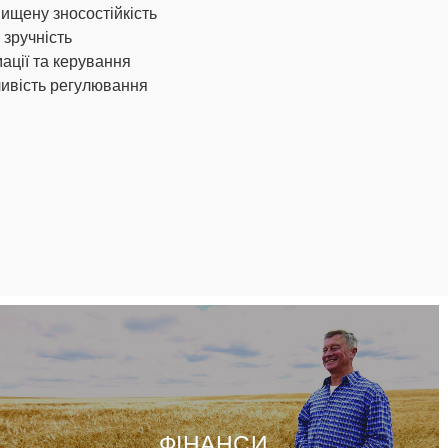
ищену зносостійкість
 зручність
ації та керування
ливість регулювання
ФІНАНСИ