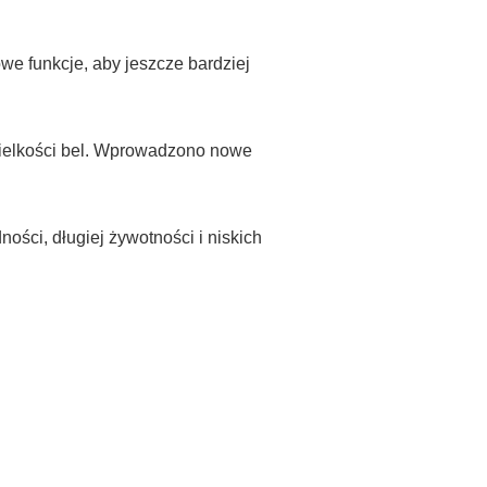
e funkcje, aby jeszcze bardziej
wielkości bel. Wprowadzono nowe
ości, długiej żywotności i niskich