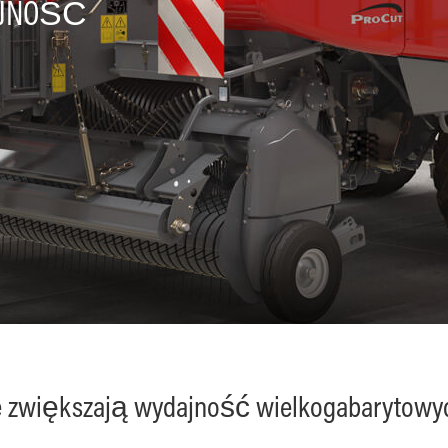
AJNOŚĆ
 zwiększają wydajność wielkogabarytowyc