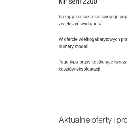
MF serii 2200
Bazując na sukcesie swojego popr
zwiększyć wydajność.
W ofercie wielkogabarytowych pr
numery modeli.
Tego typu prasy kostkujące tworzą
kosztów eksploatacji.
Aktualne oferty i p