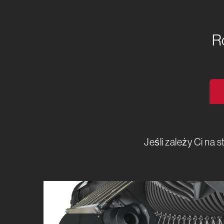
R
Jeśli zależy Ci na 