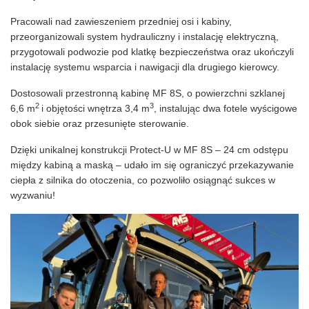
Pracowali nad zawieszeniem przedniej osi i kabiny,
przeorganizowali system hydrauliczny i instalację elektryczną,
przygotowali podwozie pod klatkę bezpieczeństwa oraz ukończyli
instalację systemu wsparcia i nawigacji dla drugiego kierowcy.
Dostosowali przestronną kabinę MF 8S, o powierzchni szklanej
2
3
6,6 m
i objętości wnętrza 3,4 m
, instalując dwa fotele wyścigowe
obok siebie oraz przesunięte sterowanie.
Dzięki unikalnej konstrukcji Protect-U w MF 8S – 24 cm odstępu
między kabiną a maską – udało im się ograniczyć przekazywanie
ciepła z silnika do otoczenia, co pozwoliło osiągnąć sukces w
wyzwaniu!