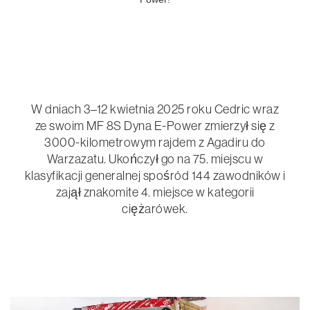
W dniach 3–12 kwietnia 2025 roku Cedric wraz
ze swoim MF 8S Dyna E-Power zmierzył się z
3000-kilometrowym rajdem z Agadiru do
Warzazatu. Ukończył go na 75. miejscu w
klasyfikacji generalnej spośród 144 zawodników i
zajął znakomite 4. miejsce w kategorii
ciężarówek.