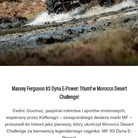
Massey Ferguson 8S Dyna E-Power: Triumf w Morocco Desert
Challenge!
Cedric Goumaz, pasjonat rolnictwa i sportów motorowych,
wspierany przez Küfferagri – szwajcarskiego dealera marki MF –
przeszedł do historii jako pierwszy, który ukończył Morocco Desert
Challenge za kierownicą legendarnego ciągnika: MF 8S Dyna E-
Power!