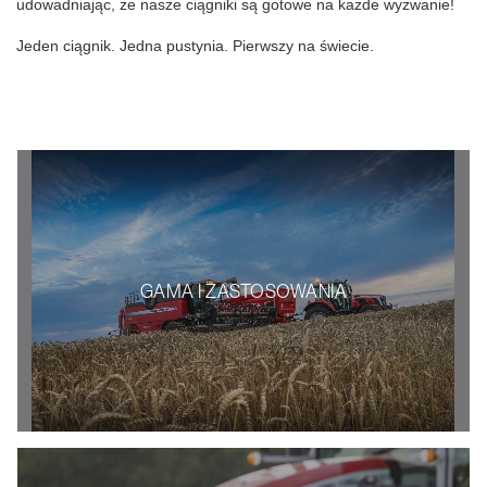
udowadniając, że nasze ciągniki są gotowe na każde wyzwanie!
Jeden ciągnik. Jedna pustynia. Pierwszy na świecie.
GAMA I ZASTOSOWANIA