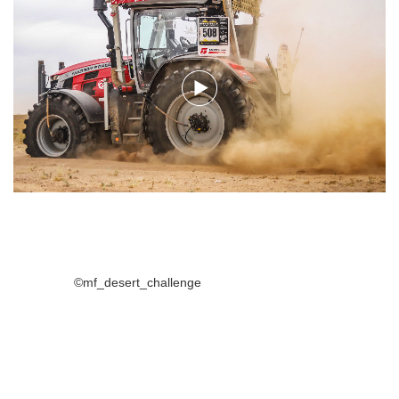
©mf_desert_challenge