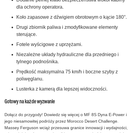
dla ochrony operatora.
Koło zapasowe z dźwigiem obrotowym o kącie 180°.
Drugi zbiornik paliwa i zmodyfikowane elementy
sterujące.
Fotele wyścigowe z uprzężami.
Niezależne układy hydrauliczne dla przedniego i
tylnego podnośnika.
Prędkość maksymalna 75 km/h i boczne szyby z
poliwęglanu.
Lusterka z kamerą dla lepszej widoczności.
Gotowy na każde wyzwanie
Dołącz do przygody! Dowiedz się więcej o MF 8S Dyna E-Power i
jego niesamowitej podróży przez Morocco Desert Challenge.
Massey Ferguson wciąż przesuwa granice innowacji i wydajności,