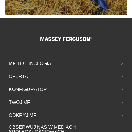
MF TECHNOLOGIA
OFERTA
KONFIGURATOR
TWÓJ MF
ODKRYJ MF
OBSERWUJ NAS W MEDIACH
SPOŁECZNOŚCIOWYCH