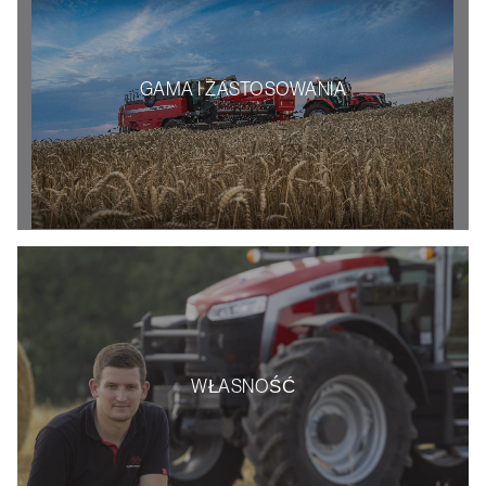
GAMA I ZASTOSOWANIA
WŁASNOŚĆ