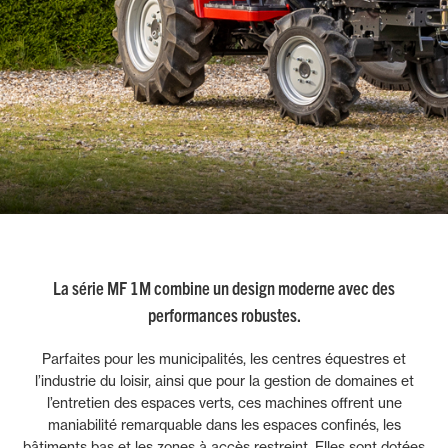
La série MF 1M combine un design moderne avec des
performances robustes.
Parfaites pour les municipalités, les centres équestres et
l’industrie du loisir, ainsi que pour la gestion de domaines et
l’entretien des espaces verts, ces machines offrent une
maniabilité remarquable dans les espaces confinés, les
bâtiments bas et les zones à accès restreint. Elles sont dotées