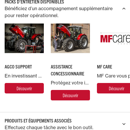
PACKS D’ENTRETIEN DISPONIBLES
Bénéficiez d’un accompagnement supplémentaire
pour rester opérationnel.
AGCO SUPPORT
ASSISTANCE
MF CARE
CONCESSIONNAIRE
En investissant dans une machine Massey Ferguson, vous bénéficiez de l’accompagnement d’AGCO, le plus grand fabricant mondial de machines agricoles.
Protégez votre investissement en confiant votre machine Massey Ferguson à nos experts.
Découvrir
Découvrir
Découvrir
PRODUITS ET ÉQUIPEMENTS ASSOCIÉS
Effectuez chaque tâche avec le bon outil.