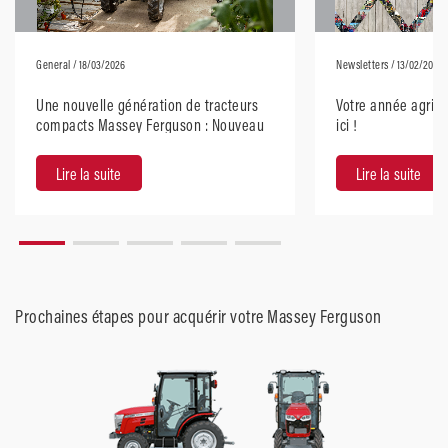
General
/ 18/03/2026
Newsletters
/ 13/02/2026
Une nouvelle génération de tracteurs
Votre année agric
compacts Massey Ferguson : Nouveau
ici !
design moderne, performances
robustes.
Lire la suite
Lire la suite
Prochaines étapes pour acquérir votre Massey Ferguson