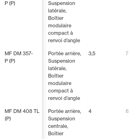
P (P)
Suspension
latérale,
Boîtier
modulaire
compact à
renvoi d’angle
MF DM 357-
Portée arrière,
3,5
7
P (P)
Suspension
latérale,
Boîtier
modulaire
compact à
renvoi d’angle
MF DM 408 TL
Portée arrière,
4
8
(P)
Suspension
centrale,
Boîtier