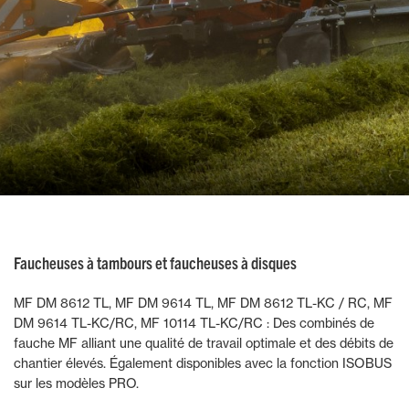
Faucheuses à tambours et faucheuses à disques
MF DM 8612 TL, MF DM 9614 TL, MF DM 8612 TL-KC / RC, MF
DM 9614 TL-KC/RC, MF 10114 TL-KC/RC : Des combinés de
fauche MF alliant une qualité de travail optimale et des débits de
chantier élevés. Également disponibles avec la fonction ISOBUS
sur les modèles PRO.