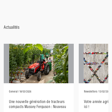
Actualités
General
/ 18/03/2026
Newsletters
/ 13/02/2026
Une nouvelle génération de tracteurs
Votre année agric
compacts Massey Ferguson : Nouveau
ici !
design moderne, performances