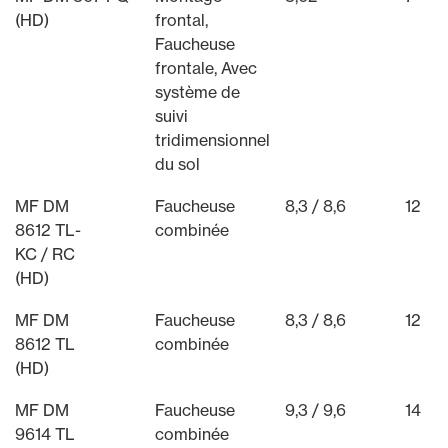
(HD)
frontal,
Faucheuse
frontale, Avec
système de
suivi
tridimensionnel
du sol
MF DM
Faucheuse
8,3 / 8,6
12
8612 TL-
combinée
KC / RC
(HD)
MF DM
Faucheuse
8,3 / 8,6
12
8612 TL
combinée
(HD)
MF DM
Faucheuse
9,3 / 9,6
14
9614 TL
combinée