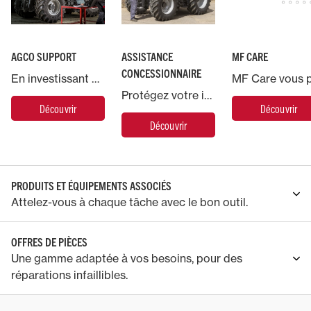
AGCO SUPPORT
ASSISTANCE
MF CARE
CONCESSIONNAIRE
En investissant dans une machine Massey Ferguson, vous bénéficiez de l’accompagnement d’AGCO, le plus grand fabricant mondial de machines agricoles.
Protégez votre investissement en confiant votre machine Massey Ferguson à nos experts.
Découvrir
Découvrir
Découvrir
PRODUITS ET ÉQUIPEMENTS ASSOCIÉS
Attelez-vous à chaque tâche avec le bon outil.
OFFRES DE PIÈCES
Une gamme adaptée à vos besoins, pour des
réparations infaillibles.