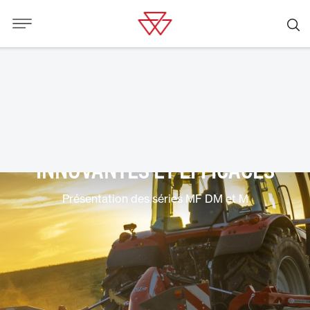
FAUCHEUSES ET FAUCHEUSES
CONDITIONNEUSES
INNOVANTES ET EFFICACES
Présentation des séries MF DM et M