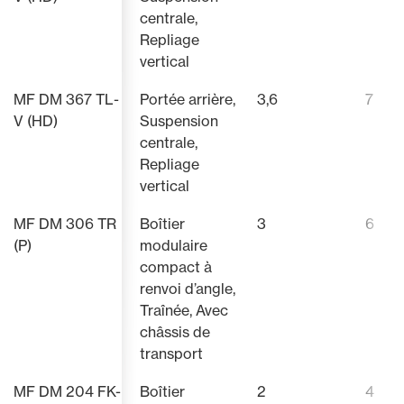
centrale,
Repliage
vertical
MF DM 367 TL-
Portée arrière,
3,6
7
V (HD)
Suspension
centrale,
Repliage
vertical
MF DM 306 TR
Boîtier
3
6
(P)
modulaire
compact à
renvoi d’angle,
Traînée, Avec
châssis de
transport
MF DM 204 FK-
Boîtier
2
4