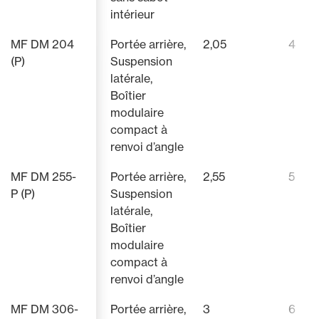
intérieur
MF DM 204
Portée arrière,
2,05
4
(P)
Suspension
latérale,
Boîtier
modulaire
compact à
renvoi d’angle
MF DM 255-
Portée arrière,
2,55
5
P (P)
Suspension
latérale,
Boîtier
modulaire
compact à
renvoi d’angle
MF DM 306-
Portée arrière,
3
6