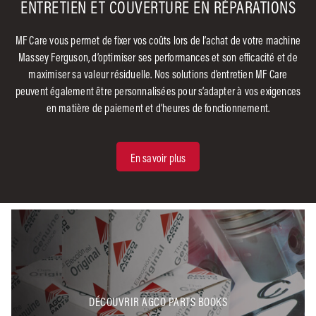
ENTRETIEN ET COUVERTURE EN RÉPARATIONS
MF Care vous permet de fixer vos coûts lors de l’achat de votre machine
Massey Ferguson, d’optimiser ses performances et son efficacité et de
maximiser sa valeur résiduelle. Nos solutions d’entretien MF Care
peuvent également être personnalisées pour s’adapter à vos exigences
en matière de paiement et d’heures de fonctionnement.
En savoir plus
DÉCOUVRIR AGCO PARTS BOOKS