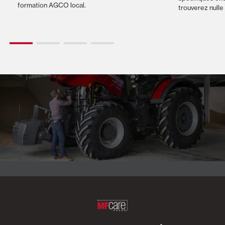
formation AGCO local.
trouverez nulle 