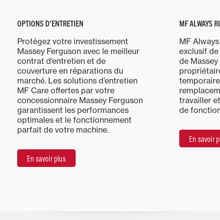
OPTIONS D’ENTRETIEN
MF ALWAYS R
Protégez votre investissement
MF Always 
Massey Ferguson avec le meilleur
exclusif de
contrat d’entretien et de
de Massey 
couverture en réparations du
propriétair
marché. Les solutions d’entretien
temporaire
MF Care offertes par votre
remplaceme
concessionnaire Massey Ferguson
travailler 
garantissent les performances
de fonctio
optimales et le fonctionnement
parfait de votre machine.
En savoir p
En savoir plus