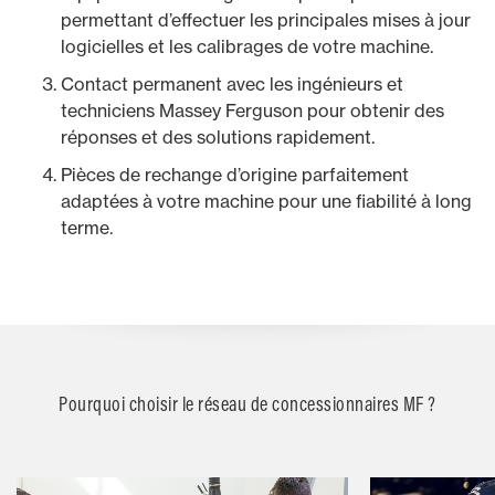
permettant d’effectuer les principales mises à jour
logicielles et les calibrages de votre machine.
Contact permanent avec les ingénieurs et
techniciens Massey Ferguson pour obtenir des
réponses et des solutions rapidement.
Pièces de rechange d’origine parfaitement
adaptées à votre machine pour une fiabilité à long
terme.
Pourquoi choisir le réseau de concessionnaires MF ?