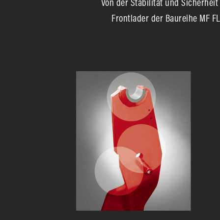
Von der Stabilität und Sicherhe
Frontlader der Baureihe MF FL