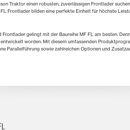
son Traktor einen robusten, zuverlässigen Frontlader suche
L Frontlader bilden eine perfekte Einheit für höchste Leist
Frontlader gelingt mit der Baureihe MF FL am besten. Denn d
S entwickelt worden. Mit diesem umfassenden Produktprogr
hne Parallelführung sowie zahlreichen Optionen und Zusatza
FL