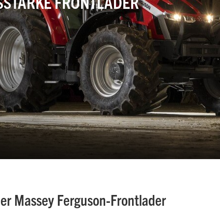
SSTARKE FRONTLADER
der Massey Ferguson-Frontlader