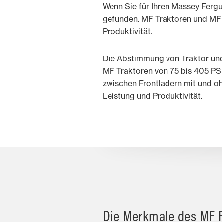
Wenn Sie für Ihren Massey Fergu
gefunden. MF Traktoren und MF F
Produktivität.
Die Abstimmung von Traktor und 
MF Traktoren von 75 bis 405 P
zwischen Frontladern mit und o
Leistung und Produktivität.
Die Merkmale des MF 