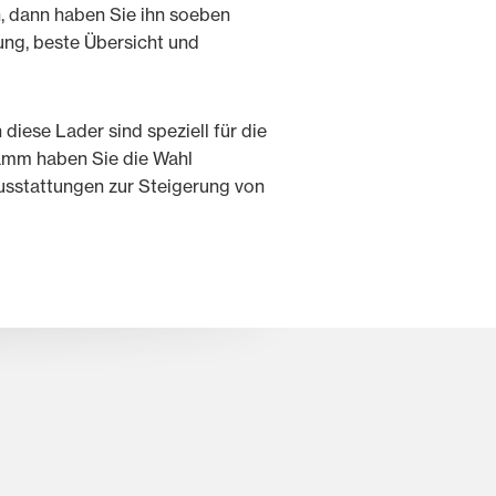
n, dann haben Sie ihn soeben
ung, beste Übersicht und
iese Lader sind speziell für die
amm haben Sie die Wahl
usstattungen zur Steigerung von