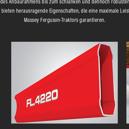
it des Anbaurahmens bis zum schlanken und dennoch robusten
 bieten herausragende Eigenschaften, die eine maximale Leis
Massey Ferguson-Traktors garantieren.