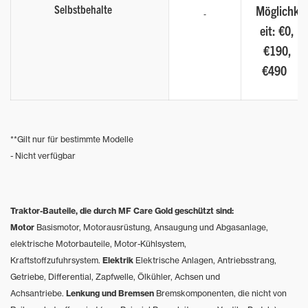
Selbstbehalte
Möglichk
eit: €0,
€190,
€490
**Gilt nur für bestimmte Modelle
- Nicht verfügbar
Traktor-Bauteile, die durch MF Care Gold geschützt sind:
Motor
Basismotor, Motorausrüstung, Ansaugung und Abgasanlage,
elektrische Motorbauteile, Motor-Kühlsystem,
Kraftstoffzufuhrsystem.
Elektrik
Elektrische Anlagen, Antriebsstrang,
Getriebe, Differential, Zapfwelle, Ölkühler, Achsen und
Achsantriebe.
Lenkung und Bremsen
Bremskomponenten, die nicht von