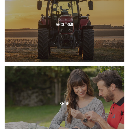
AGCO RMI
SHOP