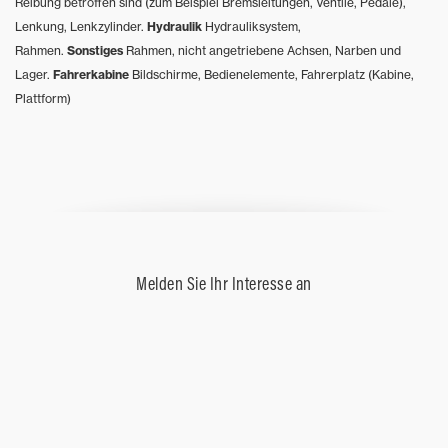
Reibung betroffen sind (zum Beispiel Bremsleitungen, Ventile, Pedale),
Lenkung, Lenkzylinder.
Hydraulik
Hydrauliksystem,
Rahmen.
Sonstiges
Rahmen, nicht angetriebene Achsen, Narben und
Lager.
Fahrerkabine
Bildschirme, Bedienelemente, Fahrerplatz (Kabine,
Plattform)
Melden Sie Ihr Interesse an