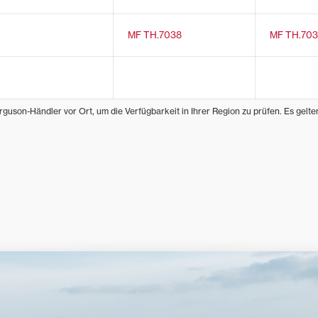
MF TH.7038
MF TH.70
rguson-Händler vor Ort, um die Verfügbarkeit in Ihrer Region zu prüfen. Es gelt