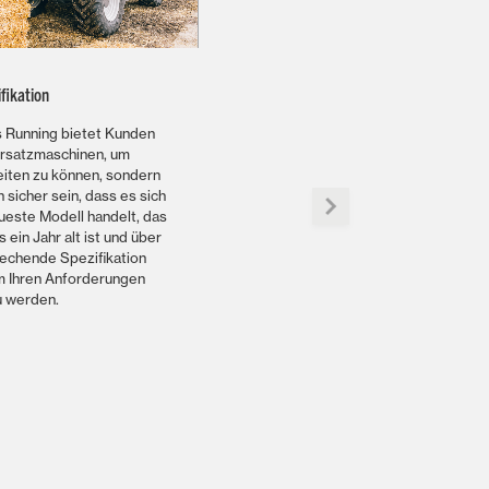
fikation
 Running bietet Kunden
Ersatzmaschinen, um
eiten zu können, sondern
 sicher sein, dass es sich
ueste Modell handelt, das
 ein Jahr alt ist und über
rechende Spezifikation
um Ihren Anforderungen
u werden.