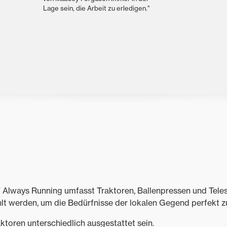
Lage sein, die Arbeit zu erledigen."
 Always Running umfasst Traktoren, Ballenpressen und Teles
t werden, um die Bedürfnisse der lokalen Gegend perfekt zu
ktoren unterschiedlich ausgestattet sein.