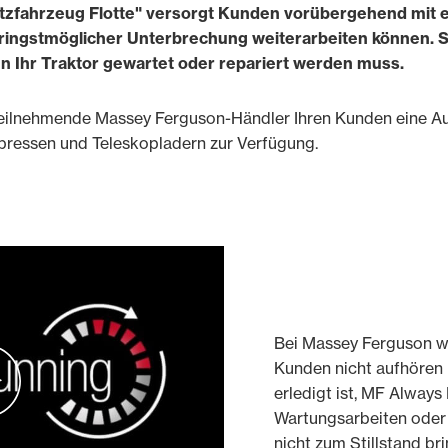
atzfahrzeug Flotte" versorgt Kunden vorübergehend mit 
eringstmöglicher Unterbrechung weiterarbeiten können. 
n Ihr Traktor gewartet oder repariert werden muss.
teilnehmende Massey Ferguson-Händler Ihren Kunden eine Au
pressen und Teleskopladern zur Verfügung.
Bei Massey Ferguson wi
Kunden nicht aufhören 
erledigt ist, MF Always 
Wartungsarbeiten oder
nicht zum Stillstand b