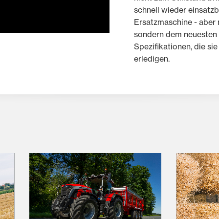
schnell wieder einsatzb
Ersatzmaschine - aber 
sondern dem neuesten M
Spezifikationen, die si
erledigen.