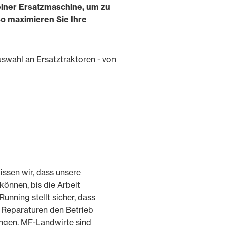
einer Ersatzmaschine, um zu
So maximieren Sie Ihre
swahl an Ersatztraktoren - von
ssen wir, dass unsere
können, bis die Arbeit
Running stellt sicher, dass
 Reparaturen den Betrieb
ringen. MF-Landwirte sind