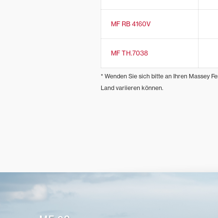
MF RB 4160V
MF TH.7038
* Wenden Sie sich bitte an Ihren Massey Fe
Land variieren können.