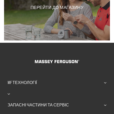
ПЕРЕЙТИ ДО МАГАЗИНУ
MF ТЕХНОЛОГІЇ
ЗАПАСНІ ЧАСТИНИ ТА СЕРВІС​