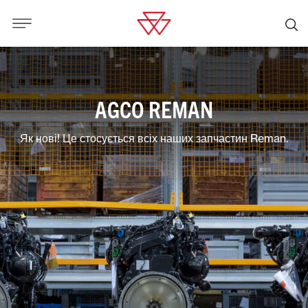
AGCO REMAN
Як нові! Це стосується всіх наших запчастин Reman.