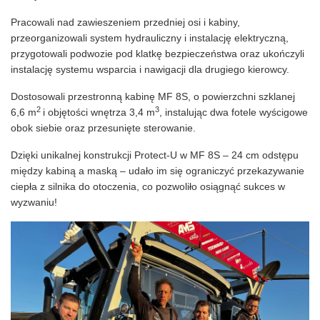
Pracowali nad zawieszeniem przedniej osi i kabiny,
przeorganizowali system hydrauliczny i instalację elektryczną,
przygotowali podwozie pod klatkę bezpieczeństwa oraz ukończyli
instalację systemu wsparcia i nawigacji dla drugiego kierowcy.
Dostosowali przestronną kabinę MF 8S, o powierzchni szklanej
2
3
6,6 m
i objętości wnętrza 3,4 m
, instalując dwa fotele wyścigowe
obok siebie oraz przesunięte sterowanie.
Dzięki unikalnej konstrukcji Protect-U w MF 8S – 24 cm odstępu
między kabiną a maską – udało im się ograniczyć przekazywanie
ciepła z silnika do otoczenia, co pozwoliło osiągnąć sukces w
wyzwaniu!