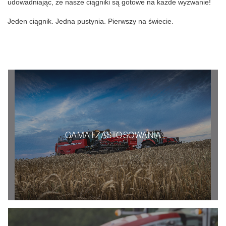
udowadniając, że nasze ciągniki są gotowe na każde wyzwanie!
Jeden ciągnik. Jedna pustynia. Pierwszy na świecie.
GAMA I ZASTOSOWANIA