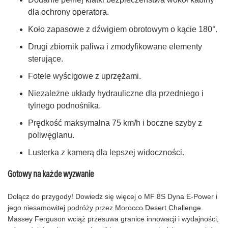
dla ochrony operatora.
Koło zapasowe z dźwigiem obrotowym o kącie 180°.
Drugi zbiornik paliwa i zmodyfikowane elementy
sterujące.
Fotele wyścigowe z uprzężami.
Niezależne układy hydrauliczne dla przedniego i
tylnego podnośnika.
Prędkość maksymalna 75 km/h i boczne szyby z
poliwęglanu.
Lusterka z kamerą dla lepszej widoczności.
Gotowy na każde wyzwanie
Dołącz do przygody! Dowiedz się więcej o MF 8S Dyna E-Power i
jego niesamowitej podróży przez Morocco Desert Challenge.
Massey Ferguson wciąż przesuwa granice innowacji i wydajności,