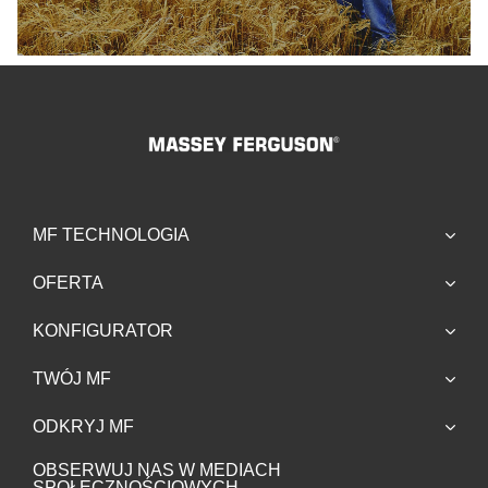
MF TECHNOLOGIA
OFERTA
KONFIGURATOR
TWÓJ MF
ODKRYJ MF
OBSERWUJ NAS W MEDIACH
SPOŁECZNOŚCIOWYCH