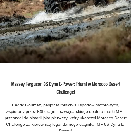
Massey Ferguson 8S Dyna E-Power: Triumf w Morocco Desert
Challenge!
Cedric Goumaz, pasjonat rolnictwa i sportów motorowych,
wspierany przez Küfferagri – szwajcarskiego dealera marki MF –
przeszedł do historii jako pierwszy, który ukończył Morocco Desert
Challenge za kierownicą legendarnego ciągnika: MF 8S Dyna E-
Power!