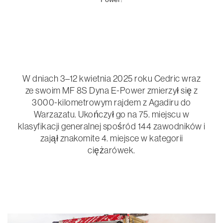
W dniach 3–12 kwietnia 2025 roku Cedric wraz
ze swoim MF 8S Dyna E-Power zmierzył się z
3000-kilometrowym rajdem z Agadiru do
Warzazatu. Ukończył go na 75. miejscu w
klasyfikacji generalnej spośród 144 zawodników i
zajął znakomite 4. miejsce w kategorii
ciężarówek.