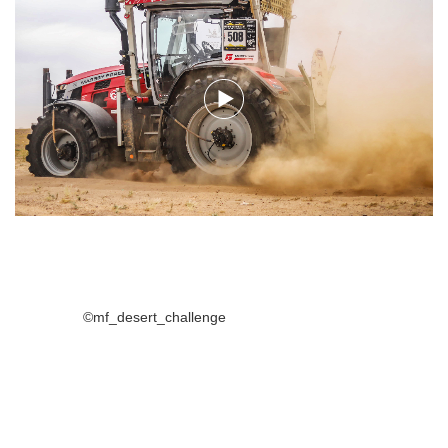
©mf_desert_challenge