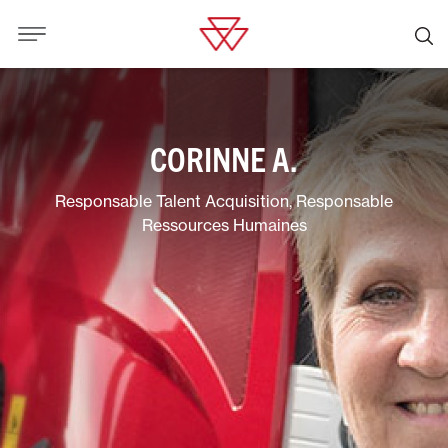
CORINNE A.
Responsable Talent Acquisition, Responsable
Ressources Humaines