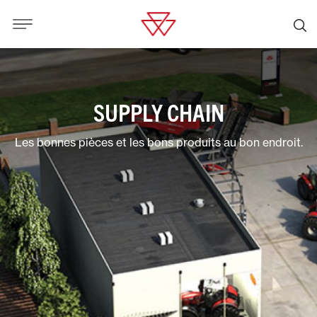
SUPPLY CHAIN
Les bonnes pièces et les bons produits au bon endroit.