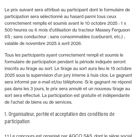
Le prix suivant sera attribué au participant dont le formulaire de
participation sera sélectionné au hasard parmi tous ceux
correctement remplis et soumis avant le 10 octobre 2025 : 1 x
500 heures ou 6 mois d'utilisation du tracteur Massey Ferguson
6S ; sans conducteur ; sans consommables (carburant, etc.) ;
valable de novembre 2025 à avril 2026.
Tous les participants ayant correctement rempli et soumis le
formulaire de participation pendant la période indiquée seront
inscrits au tirage au sort. Le tirage au sort aura lieu le 15 octobre
2025 sous la supervision d'un jury interne à huis clos. Le gagnant
sera informé par e-mail et/ou téléphone. Si le gagnant ne répond
pas dans les 3 jours, le prix sera annulé et un nouveau tirage au
sort sera effectué. La participation est gratuite et indépendante
de l'achat de biens ou de services.
1. Organisateur, portée et acceptation des conditions de
participation
1.1 Le concours est organisé par AGCO SAS, dont le siège social