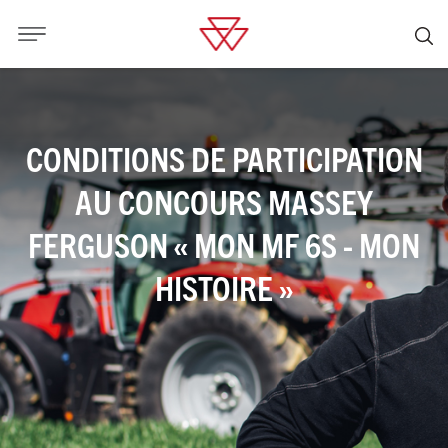
CONDITIONS DE PARTICIPATION
AU CONCOURS MASSEY
FERGUSON « MON MF 6S - MON
HISTOIRE »