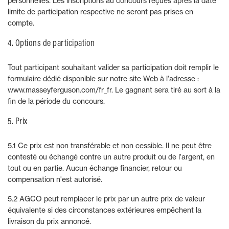
personnelles. Les inscriptions au concours reçues après la date
limite de participation respective ne seront pas prises en
compte.
4. Options de participation
Tout participant souhaitant valider sa participation doit remplir le
formulaire dédié disponible sur notre site Web à l'adresse :
www.masseyferguson.com/fr_fr. Le gagnant sera tiré au sort à la
fin de la période du concours.
5. Prix
5.1 Ce prix est non transférable et non cessible. Il ne peut être
contesté ou échangé contre un autre produit ou de l'argent, en
tout ou en partie. Aucun échange financier, retour ou
compensation n'est autorisé.
5.2 AGCO peut remplacer le prix par un autre prix de valeur
équivalente si des circonstances extérieures empêchent la
livraison du prix annoncé.