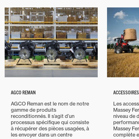
AGCO REMAN
ACCESSOIRES
AGCO Reman est le nom de notre
Les accesso
gamme de produits
Massey Fer
reconditionnés. Il s’agit d’un
niveau de d
processus spécifique qui consiste
performanc
à récupérer des pièces usagées, à
Massey Fe
les envoyer dans un centre
complète e