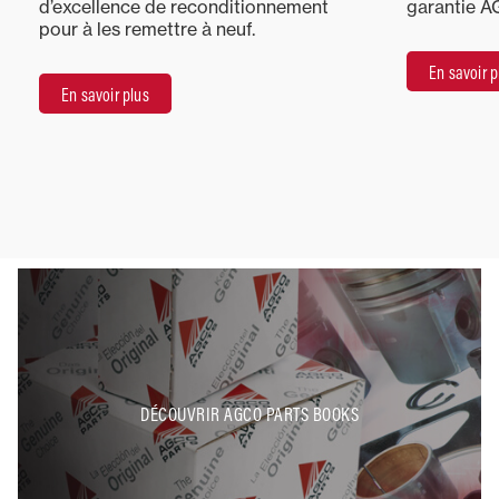
d’excellence de reconditionnement
garantie A
pour à les remettre à neuf.
En savoir p
En savoir plus
DÉCOUVRIR AGCO PARTS BOOKS