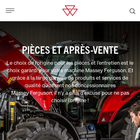
PIÈCES ET APRÈS-VENTE
Le choix de l’origine pour les pièces et l’entretien est le
choix garanti pour votre machine Massey Ferguson. Et
grâce à la large gamme de produits et services de
qualité qu’offrent nos concessionnaires
Massey Ferguson, il n’y a plus d’excuse pour ne pas
choisir l’origine !