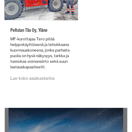
Peltolan Tila Oy, Yläne
MF-kurottajaa Tero pitää
helppokäyttöisenä ja tehokkaana
kuormauskoneena, jonka parhaita
puolia on hyvä näkyvyys, tarkka ja
tunnokas voimansiirto sekä suuri
lastauskapasiteetti.
Lue koko asiakastarina