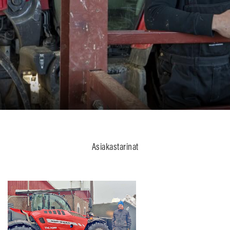
Asiakastarinat