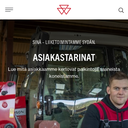
SINÄ – LIIKETOIMINTAMME SYDÄN.
ASIAKASTARINAT
Lue mitä asiakkaamme kertovat palkintoja saaneista
koneistamme.