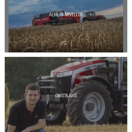
ALUE JA SOVELLUS
OMISTAJUUS