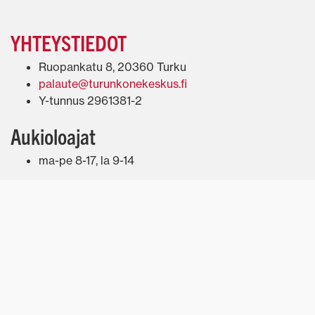
YHTEYSTIEDOT
Ruopankatu 8, 20360 Turku
palaute@turunkonekeskus.fi
Y-tunnus 2961381-2
Aukioloajat
ma-pe 8-17, la 9-14