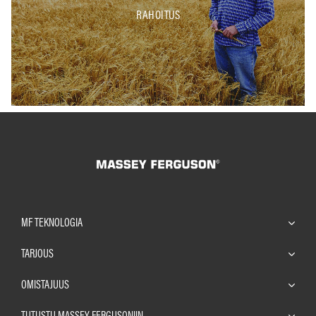
RAHOITUS
MF TEKNOLOGIA
TARJOUS
OMISTAJUUS
TUTUSTU MASSEY FERGUSONIIN