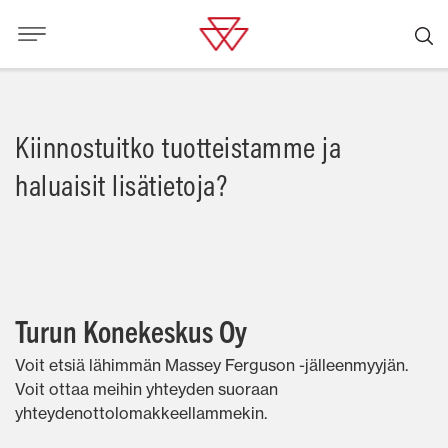
Kiinnostuitko tuotteistamme ja
haluaisit lisätietoja?
Turun Konekeskus Oy
Voit etsiä lähimmän Massey Ferguson -jälleenmyyjän.
Voit ottaa meihin yhteyden suoraan
yhteydenottolomakkeellammekin.