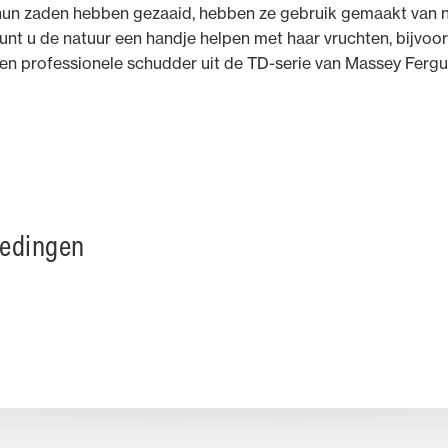
hun zaden hebben gezaaid, hebben ze gebruik gemaakt van n
unt u de natuur een handje helpen met haar vruchten, bijv
een professionele schudder uit de TD-serie van Massey Fergu
iedingen