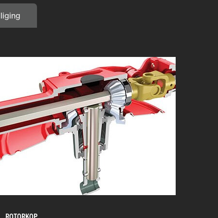
liging
ROTORKOP