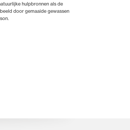
atuurlijke hulpbronnen als de
oorbeeld door gemaaide gewassen
son.