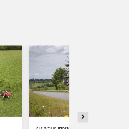
SLS (VEILIGHEIDSVERGRENDELING)