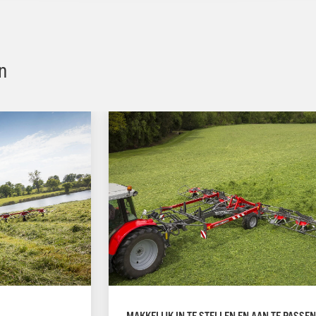
n
MAKKELIJK IN TE STELLEN EN AAN TE PASSEN