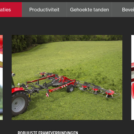
aties
Productiviteit
Gehoekte tanden
Bevei
ROBUUSTE FRAMEVERBINDINGEN