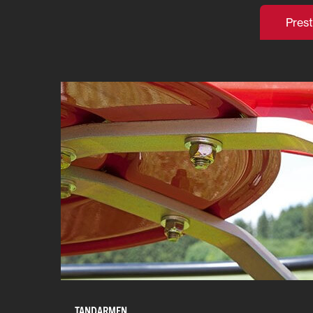
Prest
TANDARMEN