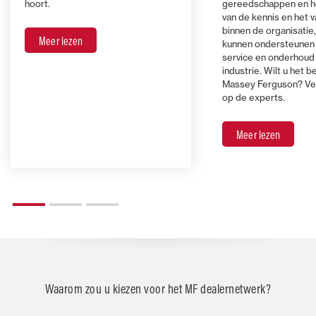
hoort.
gereedschappen en h
van de kennis en het
binnen de organisatie,
Meer lezen
kunnen ondersteunen
service en onderhoud 
industrie. Wilt u het 
Massey Ferguson? Ve
op de experts.
Meer lezen
Waarom zou u kiezen voor het MF dealernetwerk?