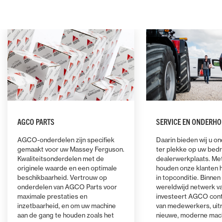
AGCO PARTS
SERVICE EN ONDERH
AGCO-onderdelen zijn specifiek
Daarin bieden wij u o
gemaakt voor uw Massey Ferguson.
ter plekke op uw bedrij
Kwaliteitsonderdelen met de
dealerwerkplaats. Me
originele waarde en een optimale
houden onze klanten 
beschikbaarheid. Vertrouw op
in topconditie. Binnen 
onderdelen van AGCO Parts voor
wereldwijd netwerk v
maximale prestaties en
investeert AGCO conti
inzetbaarheid, en om uw machine
van medewerkers, uit
aan de gang te houden zoals het
nieuwe, moderne mac