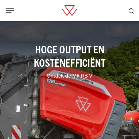
HOGE OUTPUT EN
KOSTENEFFICIËNT
Ontdek de MF RB V