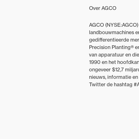
Over AGCO
AGCO (NYSE:AGCO) is 
landbouwmachines en 
gedifferentieerde me
Precision Planting® e
van apparatuur en di
1990 en het hoofdkan
ongeveer $12,7 milja
nieuws, informatie e
Twitter de hashtag 