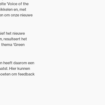
elte 'Voice of the
kkelen en, met
ken om onze nieuwe
sief het nieuwe
, resulteert het
et thema 'Green
 en heeft daarom een
atst. Hier kunnen
tmoeten om feedback