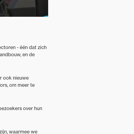
ctoren - één dat zich
landbouw, en de
ar ook nieuwe
tors, om meer te
 bezoekers over hun
 zijn, waarmee we