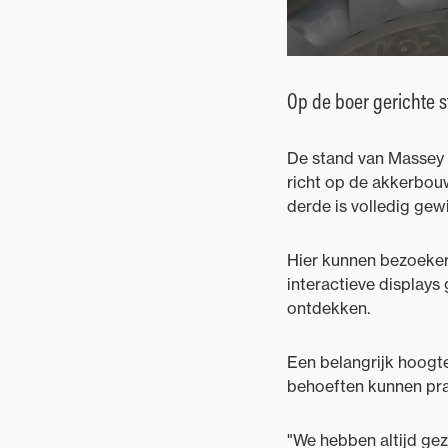
Op de boer gerichte 
De stand van Massey F
richt op de akkerbo
derde is volledig ge
Hier kunnen bezoeker
interactieve displays
ontdekken.
Een belangrijk hoogte
behoeften kunnen pr
"We hebben altijd ge