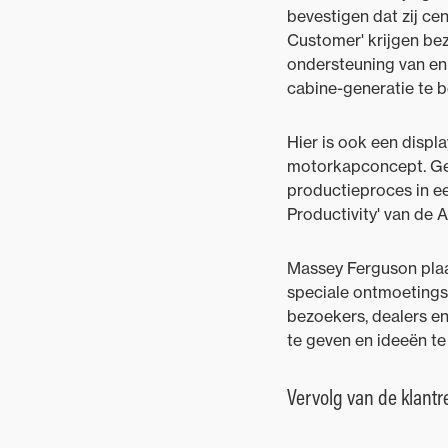
bevestigen dat zij cen
Customer' krijgen be
ondersteuning van en
cabine-generatie te b
Hier is ook een displ
motorkapconcept. Gema
productieproces in ee
Productivity' van de A
Massey Ferguson plaat
speciale ontmoetings
bezoekers, dealers e
te geven en ideeën te
Vervolg van de klantr