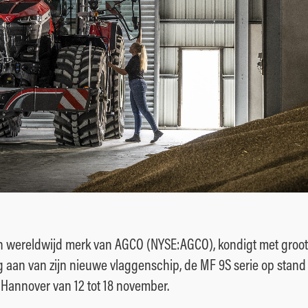
n wereldwijd merk van AGCO (NYSE:AGCO), kondigt met groo
 aan van zijn nieuwe vlaggenschip, de MF 9S serie op stand 
 Hannover van 12 tot 18 november.