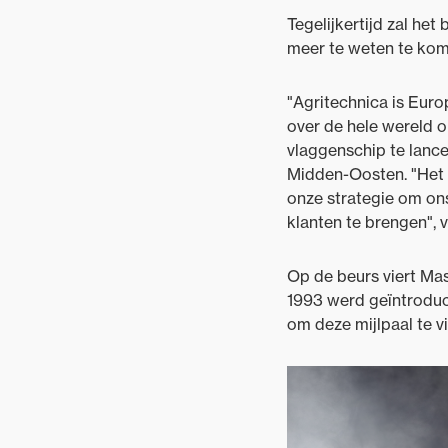
Tegelijkertijd zal he
meer te weten te kome
"Agritechnica is Eur
over de hele wereld 
vlaggenschip te lance
Midden-Oosten. "Het 
onze strategie om on
klanten te brengen", v
Op de beurs viert Mas
1993 werd geïntroduc
om deze mijlpaal te vi