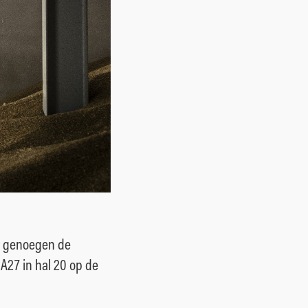
t genoegen de
A27 in hal 20 op de