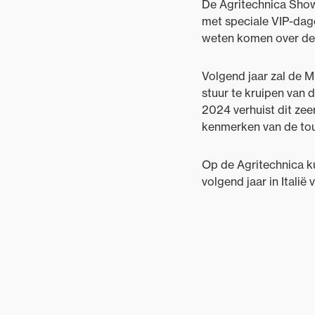
De Agritechnica Show 
met speciale VIP-dage
weten komen over de 
Volgend jaar zal de M
stuur te kruipen van 
2024 verhuist dit zee
kenmerken van de tou
Op de Agritechnica k
volgend jaar in Italië 