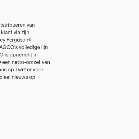
istribueren van
ant via zijn
sey Ferguson®,
AGCO's volledige lijn
 is opgericht in
O een netto-omzet van
ns op Twitter voor
cieel nieuws op