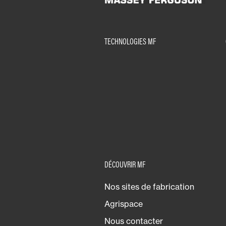
Espaces
verts
TECHNOLOGIES MF
Mixtes
DÉCOUVRIR MF
Nos sites de fabrication
Agrispace
Nous contacter