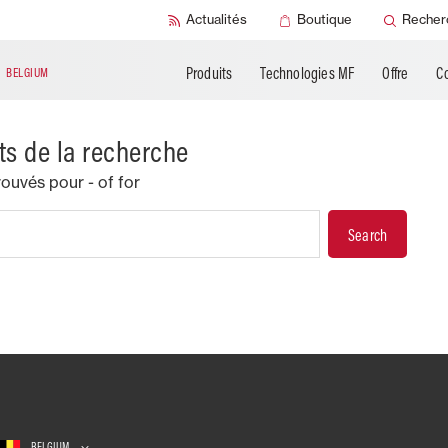
Actualités
Boutique
Recher
Produits
Technologies MF
Offre
C
N
BELGIUM
ts de la recherche
trouvés pour
- of for
BELGIUM