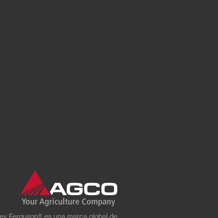
ey Ferguson® es una marca global de