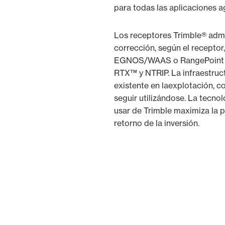
para todas las aplicaciones a
Los receptores Trimble® admi
corrección, según el receptor
EGNOS/WAAS o RangePoint 
RTX™ y NTRIP. La infraestruc
existente en laexplotación, 
seguir utilizándose. La tecnol
usar de Trimble maximiza la p
retorno de la inversión.