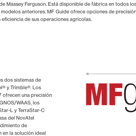
de Massey Ferguson. Está disponible de fábrica en todos lo
s modelos anteriores. MF Guide ofrece opciones de precisió
 eficiencia de sus operaciones agrícolas.
es dos sistemas de
l® y Trimble®. Los
ofrecen una precisión
 EGNOS/WAAS, los
Star-L y TerraStar-C
asa del NovAtel
dimiento de
 en la solución ideal