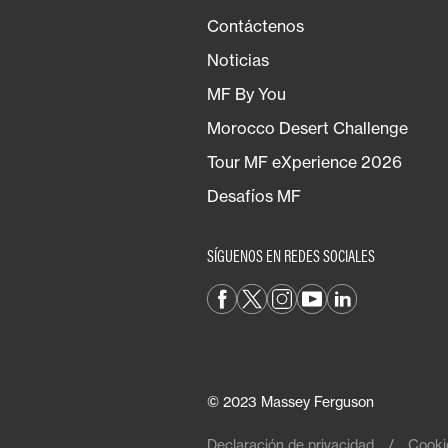
Contáctenos
Noticias
MF By You
Morocco Desert Challenge
Tour MF eXperience 2026
Desafíos MF
SÍGUENOS EN REDES SOCIALES
© 2023 Massey Ferguson
Declaración de privacidad
Cooki