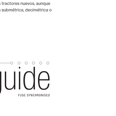
s tractores nuevos, aunque
n submétrica, decimétrica o