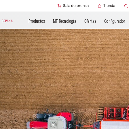
Sala de prensa
Tienda
Productos
MF Tecnología
Ofertas
Configurador
N
ESPAÑA