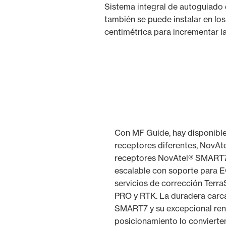
Sistema integral de autoguiado 
también se puede instalar en lo
centimétrica para incrementar la
Con MF Guide, hay disponibl
receptores diferentes, NovAte
receptores NovAtel® SMART7 
escalable con soporte para
servicios de corrección Terra
PRO y RTK. La duradera carc
SMART7 y su excepcional ren
posicionamiento lo convierten