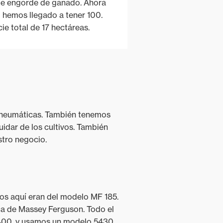
e engorde de ganado. Ahora
 hemos llegado a tener 100.
ie total de 17 hectáreas.
s neumáticas. También tenemos
idar de los cultivos. También
tro negocio.
os aquí eran del modelo MF 185.
rca de Massey Ferguson. Todo el
5400, y usamos un modelo 5430