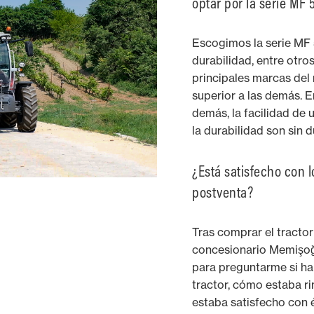
optar por la serie MF 
Escogimos la serie MF 
durabilidad, entre otro
principales marcas del
superior a las demás. 
demás, la facilidad de u
la durabilidad son sin
¿Está satisfecho con l
postventa?
Tras comprar el tractor
concesionario Memişoğu
para preguntarme si ha
tractor, cómo estaba ri
estaba satisfecho con é