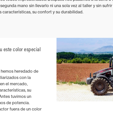
gunda mano sin llevarlo ni una sola vez al taller y sin sufrir
características, su confort y su durabilidad.
u este color especial
e hemos heredado de
liarizados con la
en el mercado,
racterísticas, su
 Antes tuvimos un
os de potencia.
ctor fuera de un color