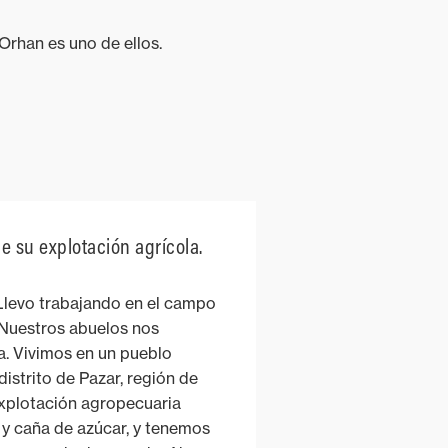
Orhan es uno de ellos.
e su explotación agrícola.
Llevo trabajando en el campo
 Nuestros abuelos nos
ra. Vivimos en un pueblo
distrito de Pazar, región de
xplotación agropecuaria
 y caña de azúcar, y tenemos