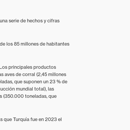
una serie de hechos y cifras
 de los 85 millones de habitantes
. Los principales productos
as aves de corral (2,45 millones
neladas, que suponen un 23 % de
cción mundial total), las
os (350.000 toneladas, que
s que Turquía fue en 2023 el