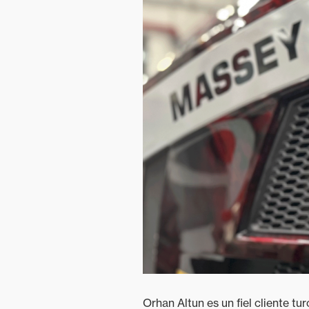
Cuidado del
terreno
Explotaciones
mixtas
Orhan Altun es un fiel cliente 