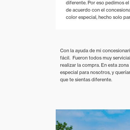
diferente. Por eso pedimos el
de acuerdo con el concesiona
color especial, hecho solo par
Con la ayuda de mi concesionari
fácil. Fueron todos muy servicia
realizar la compra. En esta zon
especial para nosotros, y quer
que te sientas diferente.