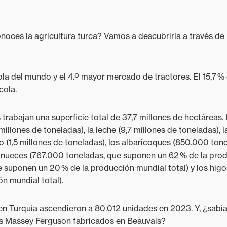
conoces la agricultura turca? Vamos a descubrirla a través de 
cola del mundo y el 4.º mayor mercado de tractores. El 15,7 %
ícola.
s trabajan una superficie total de 37,7 millones de hectáreas
millones de toneladas), la leche (9,7 millones de toneladas), l
no (1,5 millones de toneladas), los albaricoques (850.000 to
s nueces (767.000 toneladas, que suponen un 62 % de la produ
 suponen un 20 % de la producción mundial total) y los hig
n mundial total).
en Turquía ascendieron a 80.012 unidades en 2023. Y, ¿sabía
res Massey Ferguson fabricados en Beauvais?