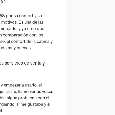
5S?
5S por su confort y su
s motivos. Es una de las
 mercado, y yo creo que
En comparación con los
so, el confort de la cabina y
 duda muy buenas.
os servicios de venta y
 y empezar a usarlo, el
lları me llamó varias veces
bía algún problema con el
ndiendo, si me gustaba y si
l.