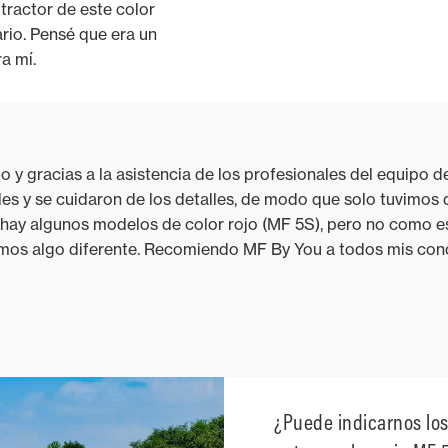
 tractor de este color
rio. Pensé que era un
a mí.
o y gracias a la asistencia de los profesionales del equipo 
les y se cuidaron de los detalles, de modo que solo tuvimos 
a hay algunos modelos de color rojo (MF 5S), pero no como e
íamos algo diferente. Recomiendo MF By You a todos mis con
¿Puede indicarnos los