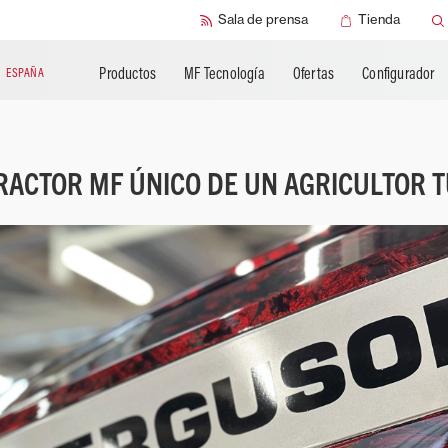
Sala de prensa
Tienda
Productos
MF Tecnología
Ofertas
Configurador
N
ESPAÑA
RACTOR MF ÚNICO DE UN AGRICULTOR 