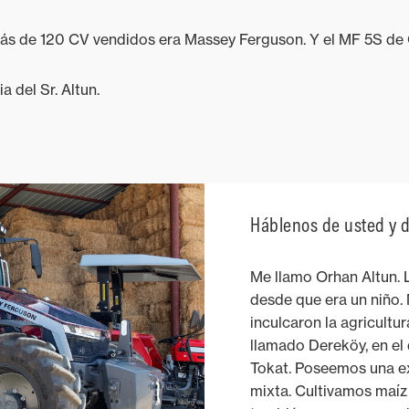
ás de 120 CV vendidos era Massey Ferguson. Y el MF 5S de 
 del Sr. Altun.
Háblenos de usted y d
Me llamo Orhan Altun. 
desde que era un niño.
inculcaron la agricultu
llamado Dereköy, en el 
Tokat. Poseemos una e
mixta. Cultivamos maíz