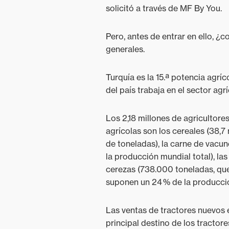
solicitó a través de MF By You.
Pero, antes de entrar en ello, ¿
generales.
Turquía es la 15.ª potencia agrí
del país trabaja en el sector agr
Los 2,18 millones de agricultore
agrícolas son los cereales (38,7 
de toneladas), la carne de vacu
la producción mundial total), la
cerezas (738.000 toneladas, que
suponen un 24 % de la producció
Las ventas de tractores nuevos 
principal destino de los tracto