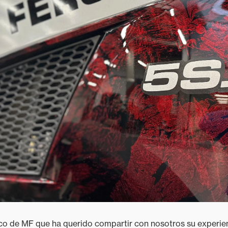
turco de MF que ha querido compartir con nosotros su experie