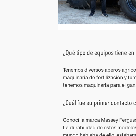
¿Qué tipo de equipos tiene en 
Tenemos diversos aperos agríco
maquinaria de fertilización y f
tenemos maquinaria para el gan
¿Cuál fue su primer contacto
Conocí la marca Massey Ferguso
La durabilidad de estos modelos
mundo hablaba de ello, estába