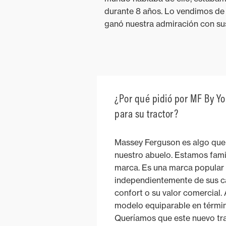
durante 8 años. Lo vendimos de se
ganó nuestra admiración con sus 
¿Por qué pidió por MF By Yo
para su tractor?
Massey Ferguson es algo qu
nuestro abuelo. Estamos fami
marca. Es una marca popular 
independientemente de sus ca
confort o su valor comercial.
modelo equiparable en términ
Queríamos que este nuevo tra