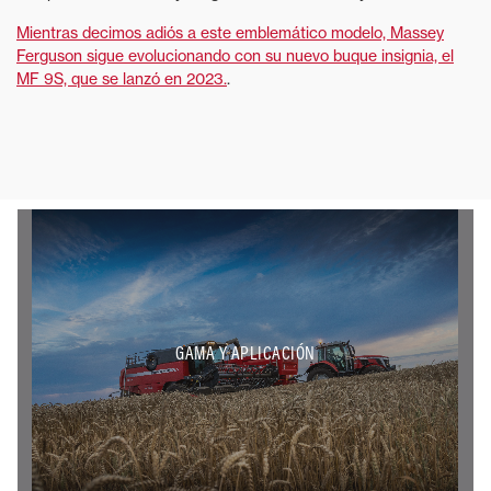
Mientras decimos adiós a este emblemático modelo, Massey
Ferguson sigue evolucionando con su nuevo buque insignia, el
MF 9S, que se lanzó en 2023.
.
GAMA Y APLICACIÓN