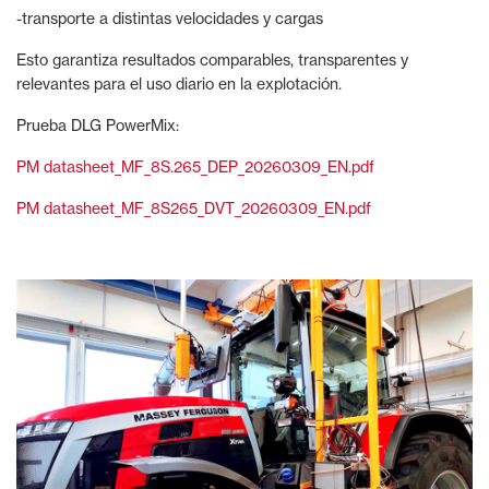
-transporte a distintas velocidades y cargas
Esto garantiza resultados comparables, transparentes y
relevantes para el uso diario en la explotación.
Prueba DLG PowerMix:
PM datasheet_MF_8S.265_DEP_20260309_EN.pdf
PM datasheet_MF_8S265_DVT_20260309_EN.pdf