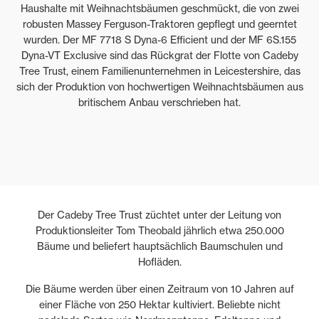
Haushalte mit Weihnachtsbäumen geschmückt, die von zwei
robusten Massey Ferguson-Traktoren gepflegt und geerntet
wurden. Der MF 7718 S Dyna-6 Efficient und der MF 6S.155
Dyna-VT Exclusive sind das Rückgrat der Flotte von Cadeby
Tree Trust, einem Familienunternehmen in Leicestershire, das
sich der Produktion von hochwertigen Weihnachtsbäumen aus
britischem Anbau verschrieben hat.
Der Cadeby Tree Trust züchtet unter der Leitung von
Produktionsleiter Tom Theobald jährlich etwa 250.000
Bäume und beliefert hauptsächlich Baumschulen und
Hofläden.
Die Bäume werden über einen Zeitraum von 10 Jahren auf
einer Fläche von 250 Hektar kultiviert. Beliebte nicht