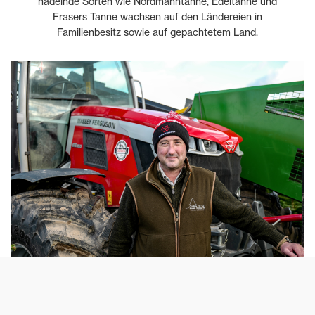
nadelnde Sorten wie Nordmanntanne, Edeltanne und
Frasers Tanne wachsen auf den Ländereien in
Familienbesitz sowie auf gepachtetem Land.