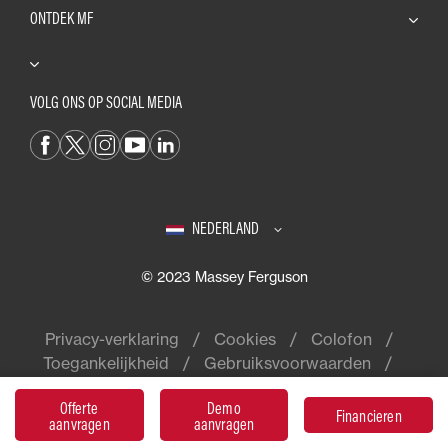
ONTDEK MF
VOLG ONS OP SOCIAL MEDIA
NEDERLAND
© 2023 Massey Ferguson
Privacy-verklaring
Cookies
Colofon
Toegankelijkheid
Gebruiksvoorwaarden
Offerte
Demo
Financieren
aanvragen
aanvragen
Massey Ferguson® is een wereldwijd