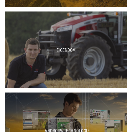
EIGENDOM
LANDBOUWTECHNOLOGIE