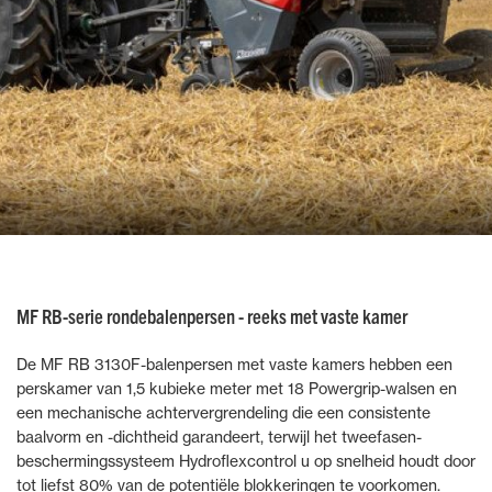
MF RB-serie rondebalenpersen - reeks met vaste kamer
De MF RB 3130F-balenpersen met vaste kamers hebben een
perskamer van 1,5 kubieke meter met 18 Powergrip-walsen en
een mechanische achtervergrendeling die een consistente
baalvorm en -dichtheid garandeert, terwijl het tweefasen-
beschermingssysteem Hydroflexcontrol u op snelheid houdt door
tot liefst 80% van de potentiële blokkeringen te voorkomen.