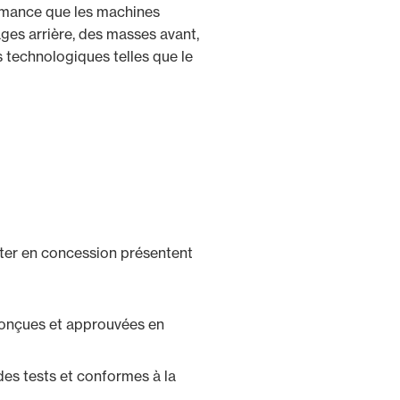
ormance que les machines
ges arrière, des masses avant,
ns technologiques telles que le
ter en concession présentent
:
conçues et approuvées en
s tests et conformes à la