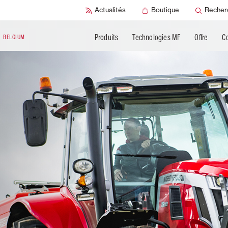
Actualités
Boutique
Recher
Produits
Technologies MF
Offre
C
N
BELGIUM