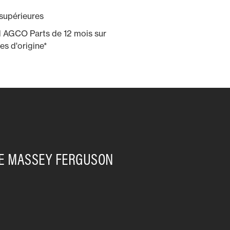
n supérieures
d AGCO Parts de 12 mois sur
es d'origine*
RE MASSEY FERGUSON