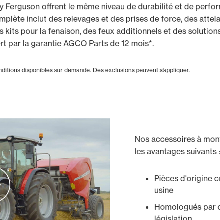
y Ferguson offrent le même niveau de durabilité et de perf
ète inclut des relevages et des prises de force, des attela
es kits pour la fenaison, des feux additionnels et des solutio
rt par la garantie AGCO Parts de 12 mois*.
nditions disponibles sur demande. Des exclusions peuvent s’appliquer.
Nos accessoires à mon
les avantages suivants 
Pièces d'origine 
usine
Homologués par de
législation