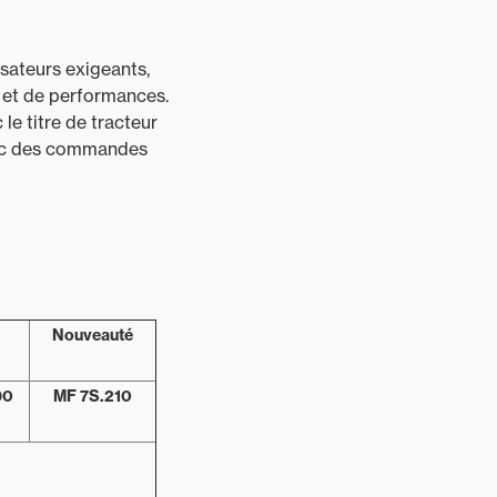
sateurs exigeants,
 et de performances.
e titre de tracteur
avec des commandes
Nouveauté
90
MF 7S.210