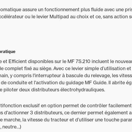
matique assure un fonctionnement plus fluide avec une pri
accélérateur ou le levier Multipad au choix et ce, sans action
pratique
 et Efficient disponibles sur le MF 7S.210 incluent le nouvea
le complet fixé au siège. Avec ce levier simple d’utilisation 
ain, y compris l'interrupteur à bascule du relevage, les vite
e conduite et l'activation du guidage MF Guide. Il abrite é
e piloter deux distributeurs électrohydrauliques.
tifonction exclusif en option permet de contrôler facilemen
us d'actionner 3 distributeurs, ce dernier permet également a
e marche, la vitesse du tracteur et d’utiliser une touche par
, neutre…)