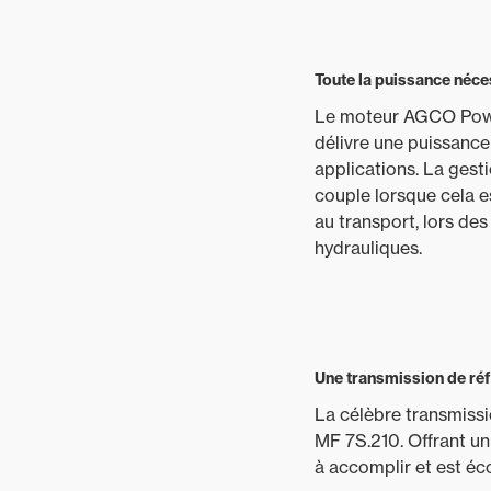
Toute la puissance néces
Le moteur AGCO Power 
délivre une puissanc
applications. La ges
couple lorsque cela e
au transport, lors des
hydrauliques.
Une transmission de ré
La célèbre transmiss
MF 7S.210. Offrant un 
à accomplir et est é