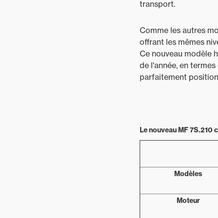
transport.
Comme les autres modè
offrant les mêmes niv
Ce nouveau modèle hér
de l'année, en termes
parfaitement positio
Le nouveau MF 7S.210 co
Modèles
Moteur