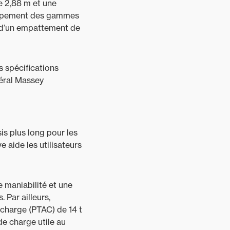
e 2,88 m et une
coupement des gammes
i d’un empattement de
s spécifications
néral Massey
s plus long pour les
e aide les utilisateurs
 maniabilité et une
 Par ailleurs,
 charge (PTAC) de 14 t
de charge utile au