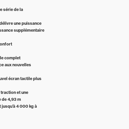
 série de la
 délivre une puissance
issance supplémentaire
confort
ôle complet
ce aux nouvelles
uvel écran tactile plus
traction et une
e de 4,93 m
 jusqu’à 4 000 kg à