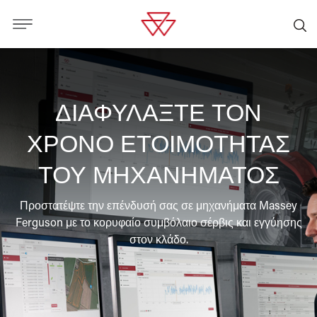
ΔΙΑΦΥΛΑΞΤΕ ΤΟΝ
ΧΡΟΝΟ ΕΤΟΙΜΟΤΗΤΑΣ
ΤΟΥ ΜΗΧΑΝΗΜΑΤΟΣ
Προστατέψτε την επένδυσή σας σε μηχανήματα Massey
Ferguson με το κορυφαίο συμβόλαιο σέρβις και εγγύησης
στον κλάδο.