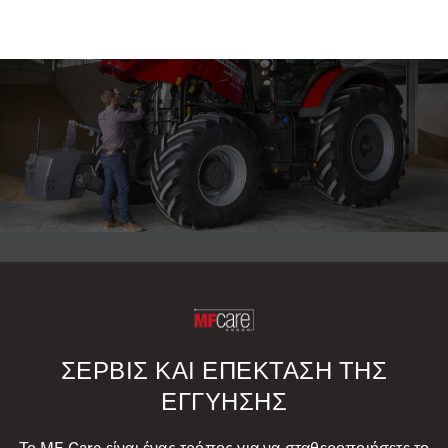
ΣΕΡΒΙΣ ΚΑΙ ΕΠΕΚΤΑΣΗ ΤΗΣ
ΕΓΓΥΗΣΗΣ
Το MF Care είναι ένας τρόπος για να σταθεροποιήσετε το