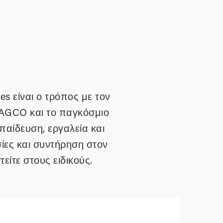
s είναι ο τρόπος με τον
 AGCO και το παγκόσμιο
αίδευση, εργαλεία και
ίες και συντήρηση στον
είτε στους ειδικούς.