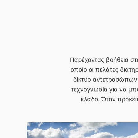
Παρέχοντας βοήθεια στο
οποίο οι πελάτες διατ
δίκτυο αντιπροσώπων 
τεχνογνωσία για να μπ
κλάδο. Όταν πρόκειτ