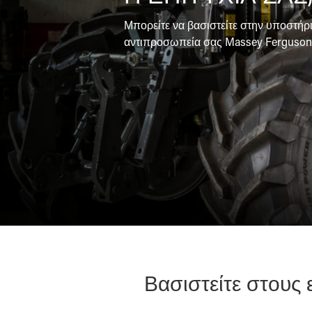
Φροντίδα
Μπορείτε να βασιστείτε στην υποστήρ
εδάφους
αντιπροσωπεία σας Massey Ferguson
Ανάμικτα
Βασιστείτε στους ε