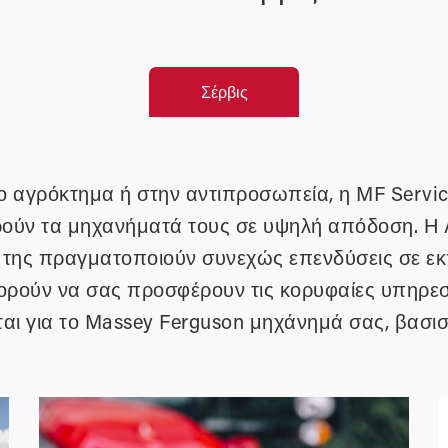
Σέρβις
 αγρόκτημα ή στην αντιπροσωπεία, η MF Service
ηρούν τα μηχανήματά τους σε υψηλή απόδοση. Η
της πραγματοποιούν συνεχώς επενδύσεις σε εκπ
ορούν να σας προσφέρουν τις κορυφαίες υπηρεσ
αι για το Massey Ferguson μηχάνημά σας, βασιστ