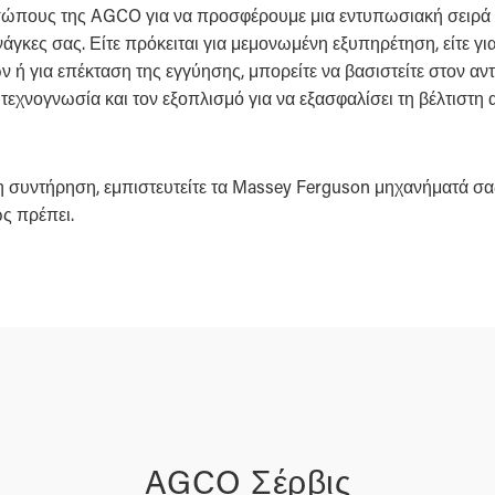
σώπους της AGCO για να προσφέρουμε μια εντυπωσιακή σειρά
κες σας. Είτε πρόκειται για μεμονωμένη εξυπηρέτηση, είτε για 
 ή για επέκταση της εγγύησης, μπορείτε να βασιστείτε στον 
τεχνογνωσία και τον εξοπλισμό για να εξασφαλίσει τη βέλτιστη
 τη συντήρηση, εμπιστευτείτε τα Massey Ferguson μηχανήματά σας
ώς πρέπει.
AGCO Σέρβις