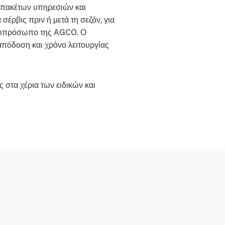
 πακέτων υπηρεσιών και
σέρβις πριν ή μετά τη σεζόν, για
αντιπρόσωπο της AGCO. Ο
 απόδοση και χρόνο λειτουργίας
 στα χέρια των ειδικών και