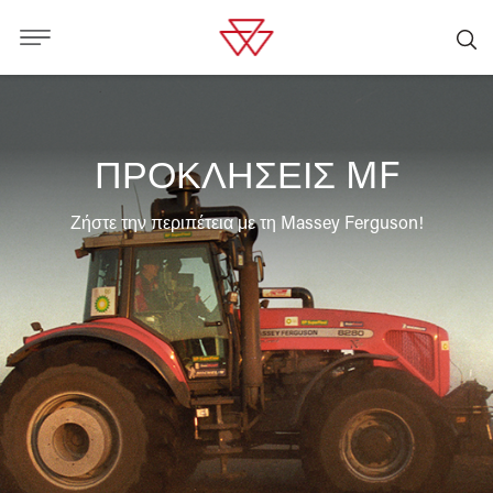
ΠΡΟΚΛΉΣΕΙΣ MF
Ζήστε την περιπέτεια με τη Massey Ferguson!