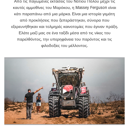
Από τις παγωμένες εκτάσεις του Νότιου Πόλου μέχρι τις
καυτές αμμοθίνες του Μαρόκου, η Massey Ferguson είναι
κάτι παραπάνω από μια μάρκα. Είναι μια ιστορία γεμάτη
από προκλήσεις που ξεπεράστηκαν, σύνορα που
εξερευνήθηκαν και τολμηρές καινοτομίες που έγιναν πράξη.
Ελάτε μαζί μας σε ένα ταξίδι μέσα από τις νίκες του
παρελθόντος, την υπερηφάνεια του παρόντος και τις
φιλοδοξίες του μέλλοντος.