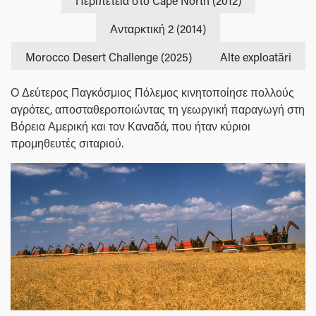
Περιπέτεια στο Cape North (2012)
Ανταρκτική 2 (2014)
Morocco Desert Challenge (2025)
Alte exploatări
Ο Δεύτερος Παγκόσμιος Πόλεμος κινητοποίησε πολλούς
αγρότες, αποσταθεροποιώντας τη γεωργική παραγωγή στη
Βόρεια Αμερική και τον Καναδά, που ήταν κύριοι
προμηθευτές σιταριού.