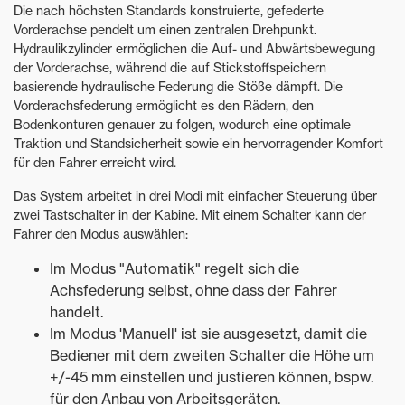
Die nach höchsten Standards konstruierte, gefederte
Vorderachse pendelt um einen zentralen Drehpunkt.
Hydraulikzylinder ermöglichen die Auf- und Abwärtsbewegung
der Vorderachse, während die auf Stickstoffspeichern
basierende hydraulische Federung die Stöße dämpft. Die
Vorderachsfederung ermöglicht es den Rädern, den
Bodenkonturen genauer zu folgen, wodurch eine optimale
Traktion und Standsicherheit sowie ein hervorragender Komfort
für den Fahrer erreicht wird.
Das System arbeitet in drei Modi mit einfacher Steuerung über
zwei Tastschalter in der Kabine. Mit einem Schalter kann der
Fahrer den Modus auswählen:
Im Modus "Automatik" regelt sich die
Achsfederung selbst, ohne dass der Fahrer
handelt.
Im Modus 'Manuell' ist sie ausgesetzt, damit die
Bediener mit dem zweiten Schalter die Höhe um
+/-45 mm einstellen und justieren können, bspw.
für den Anbau von Arbeitsgeräten.