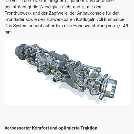
Die voll in den Traktor integrierte, gefederte Vorderachse
beeinträchtigt die Wendigkeit nicht und ist mit dem
Fronthubwerk und der Zapfwelle, der Anbaukonsole für den
Frontlader sowie den schwenkbaren Kotflügeln voll kompatibel.
Das System erlaubt außerdem eine Höhenverstellung von +/- 45
mm.
Verbesserter Komfort und optimierte Traktion