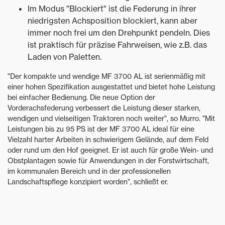
Im Modus "Blockiert" ist die Federung in ihrer
niedrigsten Achsposition blockiert, kann aber
immer noch frei um den Drehpunkt pendeln. Dies
ist praktisch für präzise Fahrweisen, wie z.B. das
Laden von Paletten.
"Der kompakte und wendige MF 3700 AL ist serienmäßig mit
einer hohen Spezifikation ausgestattet und bietet hohe Leistung
bei einfacher Bedienung. Die neue Option der
Vorderachsfederung verbessert die Leistung dieser starken,
wendigen und vielseitigen Traktoren noch weiter", so Murro. "Mit
Leistungen bis zu 95 PS ist der MF 3700 AL ideal für eine
Vielzahl harter Arbeiten in schwierigem Gelände, auf dem Feld
oder rund um den Hof geeignet. Er ist auch für große Wein- und
Obstplantagen sowie für Anwendungen in der Forstwirtschaft,
im kommunalen Bereich und in der professionellen
Landschaftspflege konzipiert worden", schließt er.