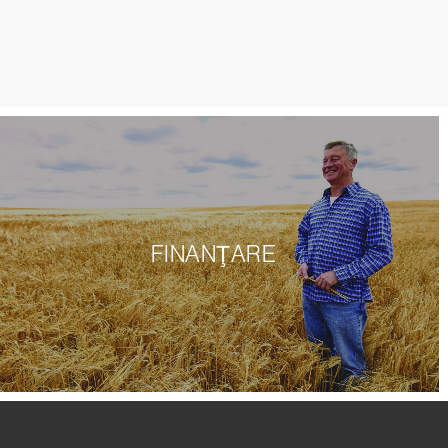
FINANŢARE