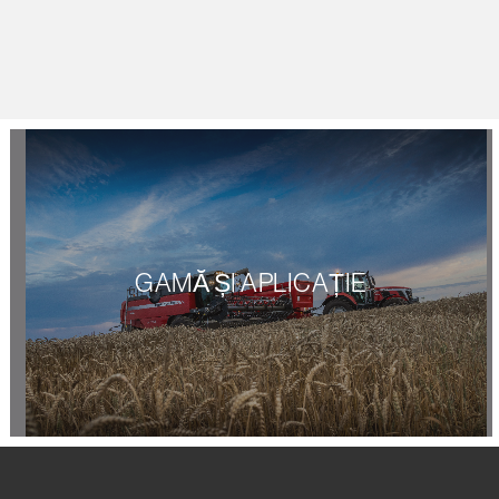
GAMĂ ȘI APLICAȚIE