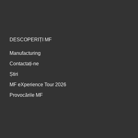
DESCOPERIȚI MF
Manufacturing
Contactați-ne
Știri
MF eXperience Tour 2026
Provocările MF