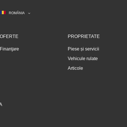
ROMÂNIA
OFERTE
PROPRIETATE
Finanţare
Piese și servicii
Vehicule rulate
Articole
A