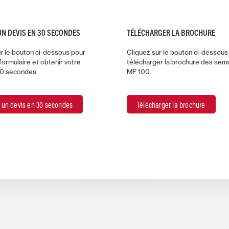
UN DEVIS EN 30 SECONDES
TÉLÉCHARGER LA BROCHURE
r le bouton ci-dessous pour
Cliquez sur le bouton ci-dessous
 formulaire et obtenir votre
télécharger la brochure des sem
30 secondes.
MF 100.
 un devis en 30 secondes
Télécharger la brochure