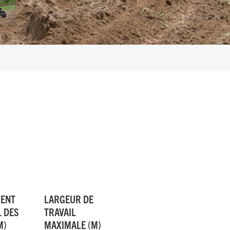
MENT
LARGEUR DE
 DES
TRAVAIL
M)
MAXIMALE (M)