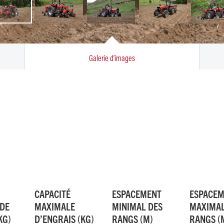
Galerie d’images
CAPACITÉ
ESPACEMENT
ESPACE
DE
MAXIMALE
MINIMAL DES
MAXIMAL
KG)
D’ENGRAIS (KG)
RANGS (M)
RANGS (