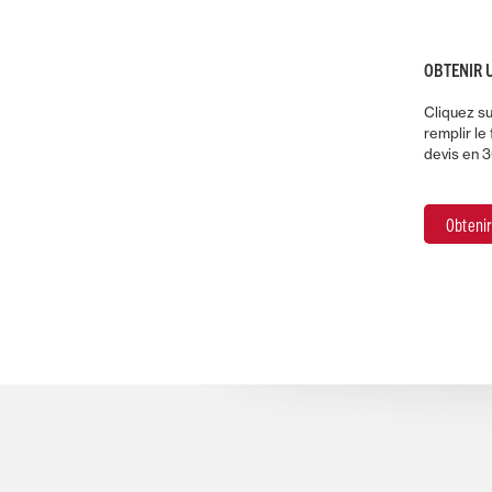
OBTENIR 
Cliquez su
remplir le
devis en 
Obtenir