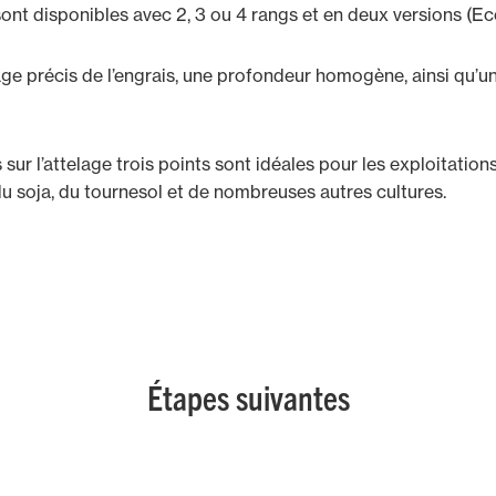
sont disponibles avec 2, 3 ou 4 rangs et en deux versions (E
 précis de l’engrais, une profondeur homogène, ainsi qu’une
r l’attelage trois points sont idéales pour les exploitations
u soja, du tournesol et de nombreuses autres cultures.
Étapes suivantes