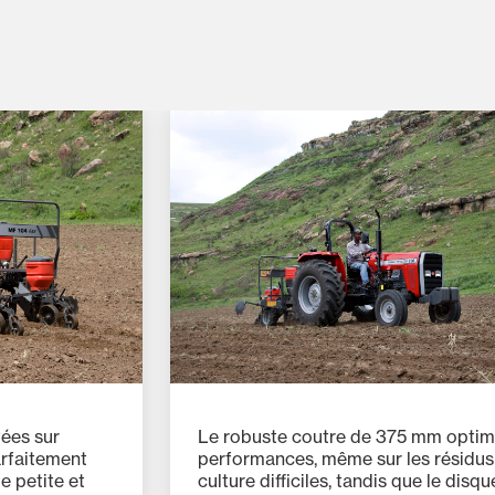
ées sur
Le robuste coutre de 375 mm optimi
arfaitement
performances, même sur les résidus
e petite et
culture difficiles, tandis que le disqu