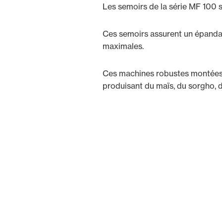
Les semoirs de la série MF 100 
Ces semoirs assurent un épandage
maximales.
Ces machines robustes montées su
produisant du maïs, du sorgho, d