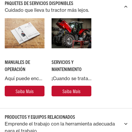
PAQUETES DE SERVICIOS DISPONIBLES
Cuidado que lleva tu tractor más lejos.
MANUALES DE
SERVICIOS Y
OPERACIÓN
MANTENIMIENTO
Aquí puede encontrar los manuales oficiales de Massey Ferguson.
¡Cuando se trata de tu máquina Massey Ferguson, la única opción es elegir repuestos y servicio genuinos.
Saiba Mais
Saiba Mais
PRODUCTOS Y EQUIPOS RELACIONADOS
Emprende el trabajo con la herramienta adecuada
para el trabajo.