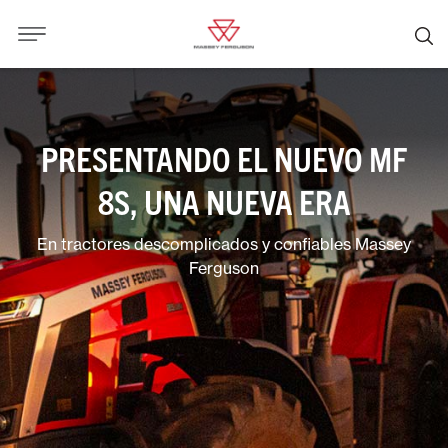
PRESENTANDO EL NUEVO MF
8S, UNA NUEVA ERA
En tractores descomplicados y confiables Massey
Ferguson