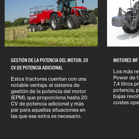
GESTIÓN DE LA POTENCIA DEL MOTOR: 20
MOTORES MF
CV DE POTENCIA ADICIONAL
Los más r
Power de fa
Estos tractores cuentan con una
7,4 litros
notable ventaja: el sistema de
potencia, p
gestión de la potencia del motor
bajas revo
(EPM), que proporciona hasta 20
costes ope
CV de potencia adicional y más
par para aquellas situaciones en
las que ese extra es necesario.