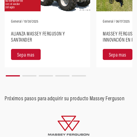
General
/ 10/30/2025
General
/ 06/17/2025
ALIANZA MASSEY FERGUSON Y
MASSEY FERGUSON
SANTANDER
INNOVACIÓN EN PR
CULTIVOS CON SU 
500R EN ACCIÓN
Sepa mas
Sepa mas
Próximos pasos para adquirir su producto Massey Ferguson