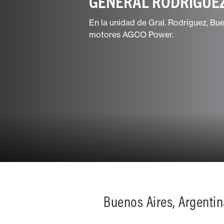
GENERAL RODRÍGUEZ
Cuidado del
terreno
En la unidad de Gral. Rodríguez, Bu
motores AGCO Power.
Explotaciones
mixtas
Buenos Aires, Argentin