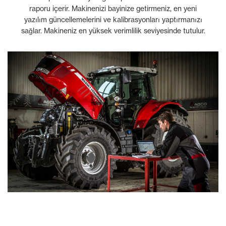
raporu içerir. Makinenizi bayinize getirmeniz, en yeni
yazılım güncellemelerini ve kalibrasyonları yaptırmanızı
sağlar. Makineniz en yüksek verimlilik seviyesinde tutulur.