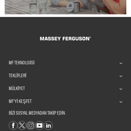
MF TEKNOLOJISI
TEKLİFLERİ
MÜLKIYET
MF'YI KEŞFET
BİZİ SOSYAL MEDYADAN TAKİP EDİN