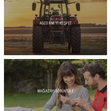
AGCO RMI’YI KEŞFET
MAĞAZAYI GÖRÜNTÜLE