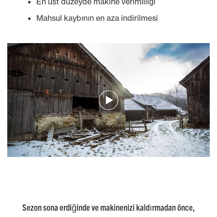
En üst düzeyde makine verimliliği
Mahsul kaybının en aza indirilmesi
Sezon sona erdiğinde ve makinenizi kaldırmadan önce,