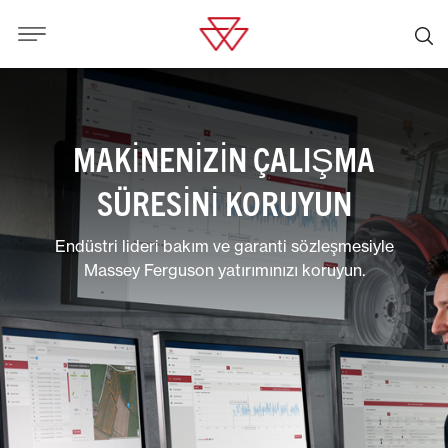
MAKİNENİZİN ÇALIŞMA
SÜRESİNİ KORUYUN
Endüstri lideri bakım ve garanti sözleşmesiyle
Massey Ferguson yatırımınızı koruyun.