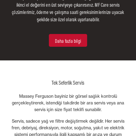
ikinci el değerini en üst seviyeye çıkarırsınız. MF Care servis
çözümlerimiz, ödeme ve çalışma saati gereksinimlerinize uyacak
şekilde size özel olarak uyarlanabilir.
Daha fazla bilgi
Tek Seferlik Servis
Massey Ferguson bayiniz bir görsel sağlık kontrolü
gerçekleştirerek, istendiği takdirde bir ara servis veya ana
servis için size fiyat teklifi sunabilir.
Servis, sadece yağ ve filtre değiştirmek değildir. Her servis
fren, debriyaj, direksiyon, motor, soğutma, yakıt ve elektrik
sistemi performansıyla ilgili kapsamlı bir arıza ve durum